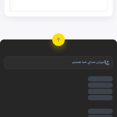
موجو
میزبان صدای شما هستیم