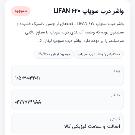
واشر درب سوپاپ LIFAN 620
ناموجود
واشر درب سوپاپ LIFAN 620 ، قطعه‏‌ای از جنس لاستیک فشرده و
سیلیکون بوده که وظیفه آب‌بندی درب سوپاپ با سطح بالایی
سرسیلندر را بر عهده دارد. واشر درب سوپاپ لیفان 6...
دسته‌بندی:
واشر درب سوپاپ
خودرو:
لیفان 620/1600
بارکد
105030032011
کد فنی
04777799AA
گارانتی
اصالت و سلامت فیزیکی کالا