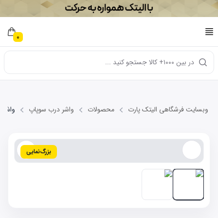
0
در بین ۱۰۰۰+ کالا جستجو کنید ...
وبسایت فرشگاهی الیتک پارت
محصولات
واشر درب سوپاپ
واشر درب
بزرگ‌نمایی