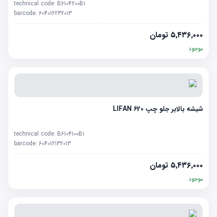
technical code:
B6104200B1
barcode:
604012232013
۵٬۴۳۶٬۰۰۰
تومان
موجود
شیشه بالابر جلو چپ LIFAN 620
technical code:
B6104100B1
barcode:
604012132013
۵٬۴۳۶٬۰۰۰
تومان
موجود