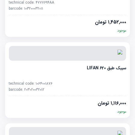
technical code:
4777694AA
barcode:
103200032011
۱٬۴۵۲٬۰۰۰
تومان
موجود
سیبک طبق LIFAN 620
technical code:
1064001876
barcode:
203020032012
۱٬۱۱۶٬۰۰۰
تومان
موجود