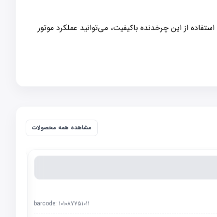
می در عملکرد صحیح موتور دارد. با استفاده از این چرخدنده باکیفیت، می‌توانید عملکرد موتور
مشاهده همه محصولات
barcode:
101087751011