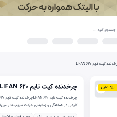
دنده کیت تایم LIFAN 620
چرخدنده کیت تایم LIFAN 620
بزرگ‌نمایی
کلیدی در هماهنگی و زمانبندی حرکت سوپاپ‌ها و میل‌لن
دسته‌بندی:
دنده سر میل لنگ
خودرو:
لیفان 620/1600