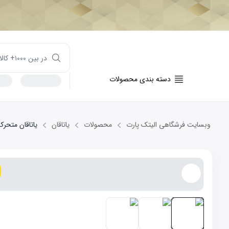
دسته بندی محصولات
وبسایت فرشگاهی الیتک پارت
محصولات
یاتاقان
یاتاقان متحرک 0.25 AN X60