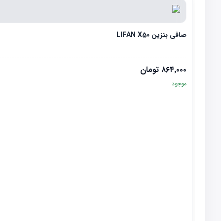
صافی بنزین LIFAN X50
۸۶۴٬۰۰۰
تومان
موجود