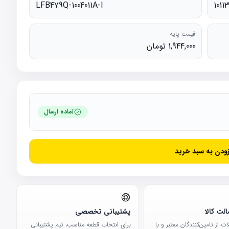
LFB479Q-1004011A-I
1011
قیمت پایه
1,944,000 تومان
آماده ارسال
زودن به سبد خرید
لت کالا
پشتیبانی تخصصی
 از تامین‌کنندگان معتبر و با
برای انتخاب قطعه مناسب، تیم پشتیبانی