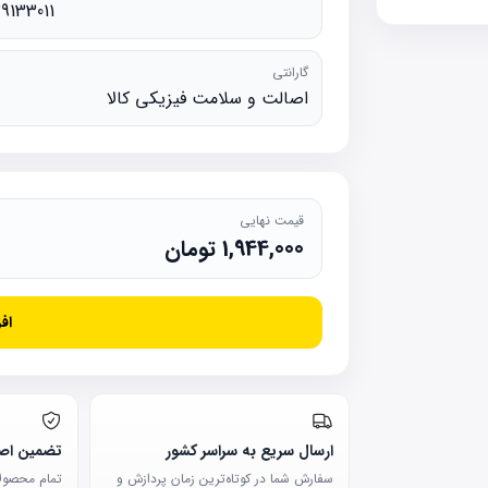
39133011
گارانتی
اصالت و سلامت فیزیکی کالا
قیمت نهایی
1,944,000
تومان
اف
ارسال سریع به سراسر کشور
تضمین اصا
سفارش شما در کوتاه‌ترین زمان پردازش و
تمام محصولات