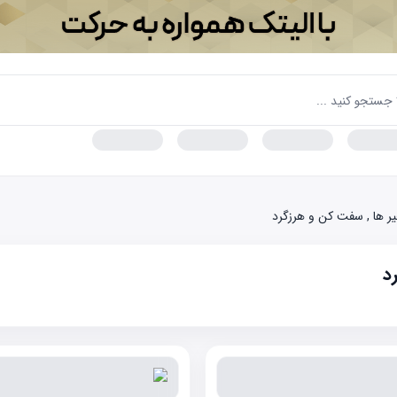
ر ها , سفت کن و هرزگرد
د