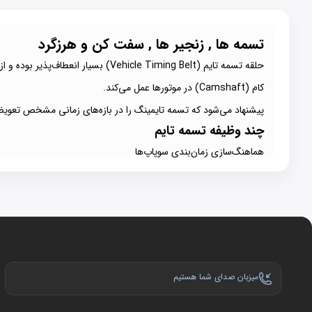
تسمه ها , زنجیر ها , سفت کن و هرزگرد
کام (Camshaft) در موتورها عمل می‌کند.
پیشنهاد می‌شود که تسمه تایمینگ را در بازه‌های زمانی مشخص تعویض
چند وظیفه تسمه تایم
هماهنگ‌سازی زمان‌بندی سوپاپ‌ها
انتقال قدرت
کنترل و تنظیم زمان‌بندی سیستم سوخت و هوا
معرفی دیگر انواع تسمه
1 . تسمه دینام
وظیفه
تسمه دینام
انتقال قدرت از موتور به دینام است. با چرخش شفت کرنک، تسمه دینام متصل به پولی دینام 
2 . تسمه هیدرولیک
میزبان صدای شما هستیم
تسمه هیدرولیک هم وظیفه کنترل و تنظیم دینام، کولر‌های خودرو و هم