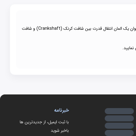
حلقه تسمه تایم (Vehicle Timing Belt) بسیار انعطاف‌پذیر بوده و از آن برای منتقل کردن انرژی و اتصال‌های مکانیکی استفاده می‌شود. این تسمه به عنوان یک المان انتقال قدرت بین شافت کرنک (Crankshaft) و شافت
 نمایید.
خبرنامه
با ثبت ایمیل، از جدید‌ترین ها
با‌خبر شوید
یگری مانند تسمه‌های تایم دارد، اما به جای انتقال قدرت مکانیکی،