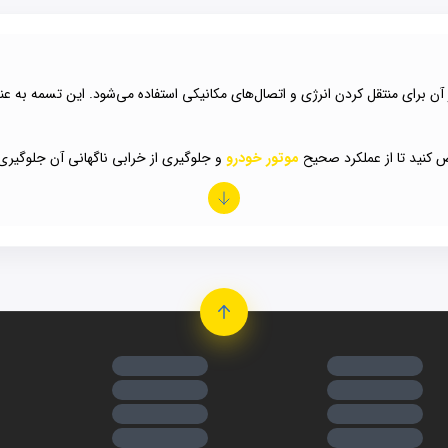
 کنید تا از عملکرد صحیح
موتور خودرو
و جلوگیری از خرابی ناگهانی آن جلوگیری
(Pulley) را در حرکت قرار داده و این حرکت انتقال قدرت را به دینام می‌دهد.
چنین پمپ هیدرولیکی فرمان را دارد. تسمه هیدرولیک عملکردی شبیه با تسمه‌های د