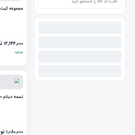
مجموعه کیت تایم 22
۱۲٬۱۴۴٬۰۰۰
تو
موجود
تسمه دینام EPDM LIFAN 520
۱٬۰۸۰٬۰۰۰
توم