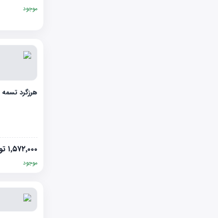
موجود
هرزگرد تسمه تایم 
۱٬۵۷۲٬۰۰۰
تو
موجود