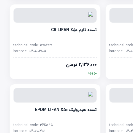
تسمه تایم CR LIFAN X50
technical code:
117MY21
technical cod
barcode:
103010031011
barcode:
10301
۲٬۱۳۶٬۰۰۰
تومان
موجود
تسمه هیدرولیک EPDM LIFAN X50
technical code:
3PK545
technical cod
barcode:
103060031011
barcode:
10303