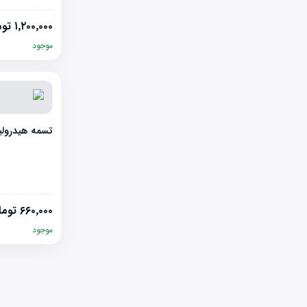
۱٬۲۰۰٬۰۰۰
توم
موجود
تسمه هیدرولیک LIFAN 520
۶۶۰٬۰۰۰
توما
موجود