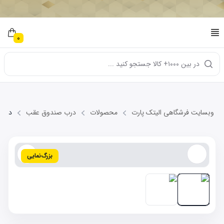
0
در بین ۱۰۰۰+ کالا جستجو کنید ...
وبسایت فرشگاهی الیتک پارت
محصولات
درب صندوق عقب
درب صند
بزرگ‌نمایی