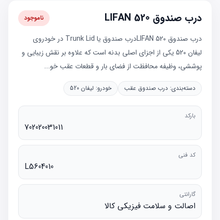
درب صندوق LIFAN 520
ناموجود
درب صندوق LIFAN 520درب صندوق یا Trunk Lid در خودروی
لیفان 520 یکی از اجزای اصلی بدنه است که علاوه بر نقش زیبایی و
پوششی، وظیفه محافظت از فضای بار و قطعات عقب خو...
دسته‌بندی:
درب صندوق عقب
خودرو:
لیفان 520
بارکد
702020031011
کد فنی
L5604010
گارانتی
اصالت و سلامت فیزیکی کالا