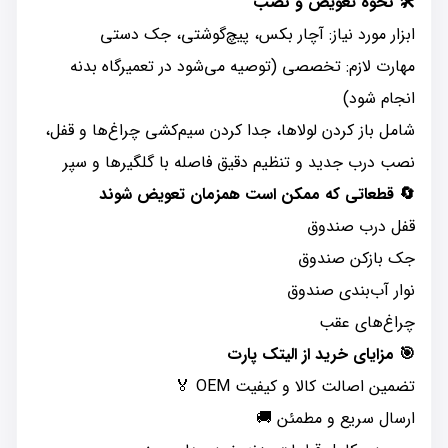
🛠️ نحوه تعویض و نصب
ابزار مورد نیاز: آچار بکس، پیچ‌گوشتی، جک دستی
مهارت لازم: تخصصی (توصیه می‌شود در تعمیرگاه بدنه
انجام شود)
شامل باز کردن لولاها، جدا کردن سیم‌کشی چراغ‌ها و قفل،
نصب درب جدید و تنظیم دقیق فاصله با گلگیرها و سپر
🔄 قطعاتی که ممکن است همزمان تعویض شوند
قفل درب صندوق
جک بازکن صندوق
نوار آب‌بندی صندوق
چراغ‌های عقب
🎯 مزایای خرید از الیتک پارت
تضمین اصالت کالا و کیفیت OEM 🏅
ارسال سریع و مطمئن 🚚