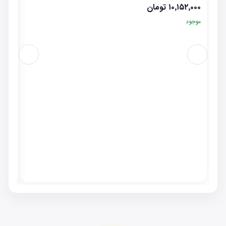
۱۰٬۱۵۲٬۰۰۰
تومان
موجود
قفل در
٬۰۰۰
موجو