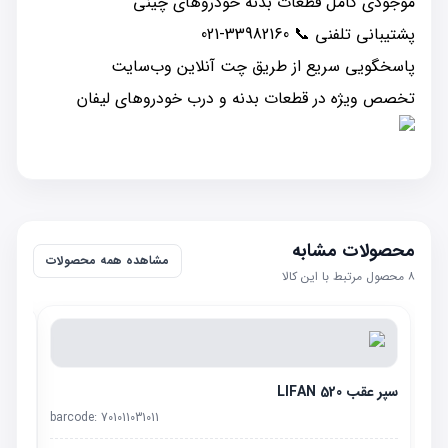
موجودی کامل قطعات بدنه خودروهای چینی
پشتیبانی تلفنی 📞 33982160-021
پاسخگویی سریع از طریق چت آنلاین وب‌سایت
تخصص ویژه در قطعات بدنه و درب خودروهای لیفان
محصولات مشابه
مشاهده همه محصولات
۸
محصول مرتبط با این کالا
سپر عقب LIFAN 520
barcode:
701011031011