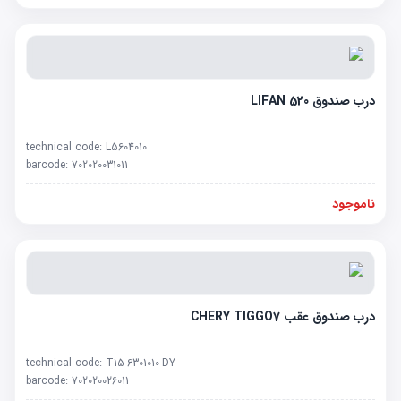
درب صندوق LIFAN 520
technical code:
L5604010
barcode:
702020031011
ناموجود
درب صندوق عقب CHERY TIGGO7
technical code:
T15-6301010-DY
barcode:
702020026011