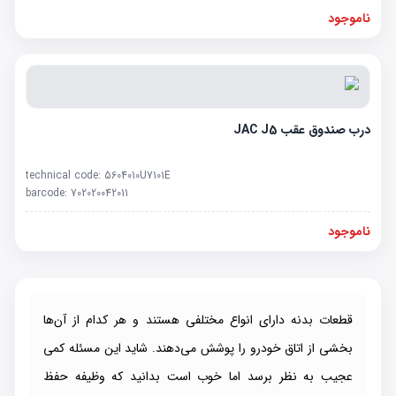
ناموجود
درب صندوق عقب JAC J5
technical code:
5604010U7101E
barcode:
702020042011
ناموجود
قطعات بدنه دارای انواع مختلفی هستند و هر کدام از آن‌ها
بخشی از اتاق خودرو را پوشش می‌دهند. شاید این مسئله کمی
عجیب به نظر برسد اما خوب است بدانید که وظیفه حفظ