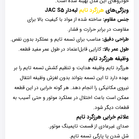
خودروهای این مدل بهینه شده است.
ویژگی‌های
هرزگرد تایم
لبه‌دار JAC S5
جنس مقاوم:
ساخته شده از مواد با کیفیت بالا برای
مقاومت در برابر حرارت و فشار.
طراحی دقیق:
مناسب برای تسمه تایم و عملکرد بدون نقص.
طول عمر بالا:
کارایی قابل‌اعتماد در طول عمر مفید قطعه.
وظیفه هرزگرد تایم
هرزگرد تایم وظیفه هدایت و تنظیم کشش تسمه تایم را بر
عهده دارد تا این تسمه بتواند بدون لغزش وظیفه انتقال
نیروی مکانیکی را انجام دهد. هر گونه خرابی در این قطعه
ممکن است باعث اختلال در عملکرد موتور و حتی آسیب به
قطعات دیگر شود.
علائم خرابی هرزگرد تایم
صدای غیرعادی از قسمت تایمینگ موتور.
شل شدن یا پارگی تسمه تایم.