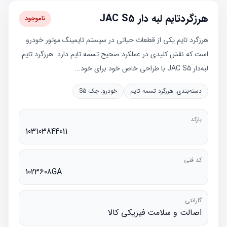
هرزگردتایم لبه دار JAC S5
ناموجود
هرزگرد تایم یکی از قطعات حیاتی در سیستم تایمینگ موتور خودرو
است که نقش کلیدی در عملکرد صحیح تسمه تایم دارد. هرزگرد تایم
لبه‌دار JAC S5 با طراحی خاص خود برای خود...
دسته‌بندی:
هرزگرد تسمه تایم
خودرو:
جک S5
بارکد
103103844011
کد فنی
1023608GA
گارانتی
اصالت و سلامت فیزیکی کالا