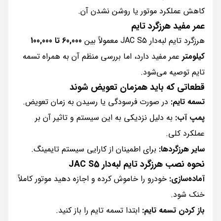
کاهش عملکرد موتور یا روشن نشدن آن.
عمر مفید هرزگرد تایم
هرزگرد تایم لبه‌دار JAC S5 معمولاً بین
60,000 تا 100,000
کیلومتر
عمر مفید دارد، اما بررسی منظم آن به همراه تسمه
تایم توصیه می‌شود.
قطعاتی که باید همزمان تعویض شوند
تسمه تایم:
در صورت فرسودگی یا رسیدن به زمان تعویض.
پمپ آب:
به دلیل نزدیکی به این سیستم و تاثیر آن بر
عملکرد کلی.
سایر هرزگردها:
برای اطمینان از کارایی سیستم تایمینگ.
نحوه نصب هرزگرد تایم لبه‌دار JAC S5
آماده‌سازی:
خودرو را خاموش کرده و اجازه دهید موتور کاملاً
خنک شود.
باز کردن تسمه تایم:
ابتدا تسمه تایم را باز کنید.