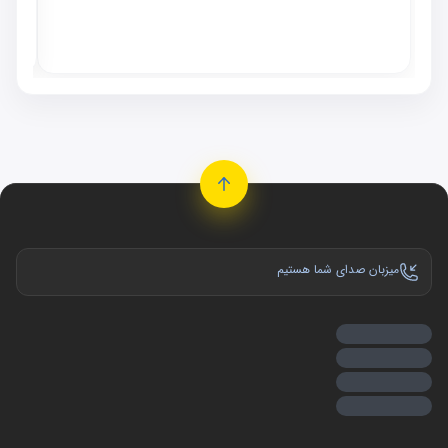
٬۰۰۰
موجو
میزبان صدای شما هستیم