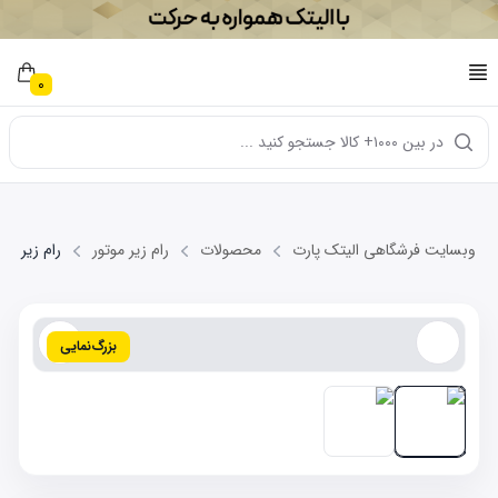
0
در بین ۱۰۰۰+ کالا جستجو کنید ...
وبسایت فرشگاهی الیتک پارت
محصولات
رام زیر موتور
رام زیر موتور کوچ
بزرگ‌نمایی