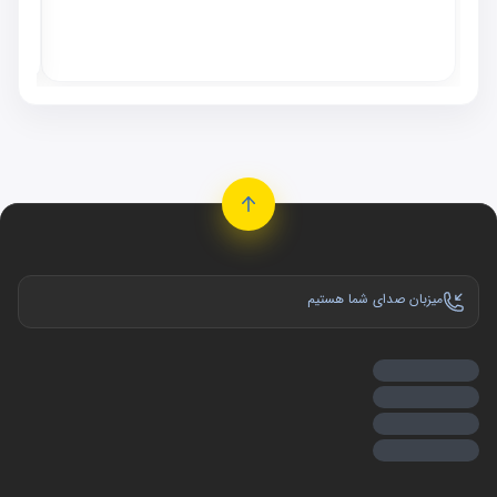
٬۰۰۰
موجو
میزبان صدای شما هستیم