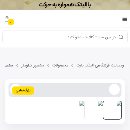
0
در بین ۱۰۰۰+ کالا جستجو کنید ...
وبسایت فرشگاهی الیتک پارت
محصولات
سنسور کیلومتر
سنسور کیلومتر 
بزرگ‌نمایی