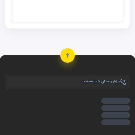
٬۰۰۰
موجو
میزبان صدای شما هستیم