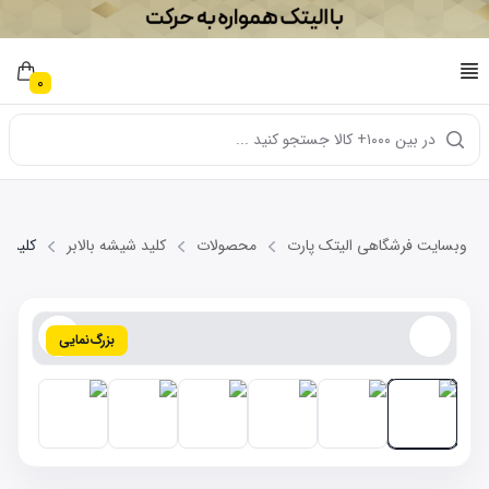
0
در بین ۱۰۰۰+ کالا جستجو کنید ...
وبسایت فرشگاهی الیتک پارت
محصولات
کلید شیشه بالابر
کلید شیشه
بزرگ‌نمایی