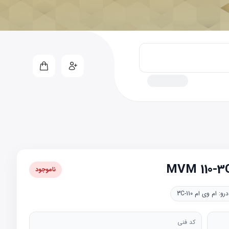
ناموجود
درو:
ام وی ام 110-3C
کد فنی