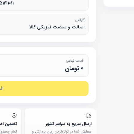
51211011
گارانتی
اصالت و سلامت فیزیکی کالا
قیمت نهایی
0
تومان
اف
ارسال سریع به سراسر کشور
تضمین اصا
سفارش شما در کوتاه‌ترین زمان پردازش و
تمام محصولات