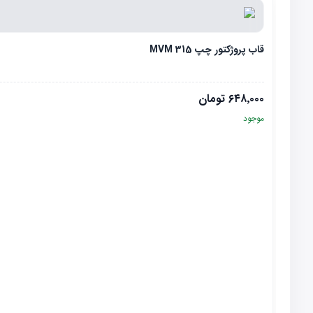
قاب پروژکتور چپ MVM 315
۶۴۸٬۰۰۰
تومان
موجود