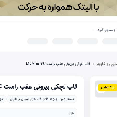
ینی و قالپاق
قاب لچکی بیرونی عقب راست MVM 110-3C
قاب لچکی بیرونی عقب راست MVM 110-3C
بزرگ‌نمایی
دسته‌بندی:
مجموعه فلاپ،قاب های تزئینی و قالپاق
خو
بارکد