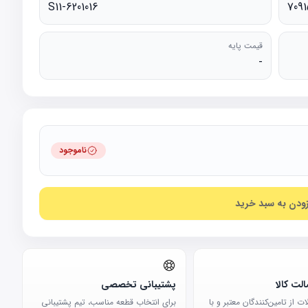
S11-6201016
7091
قیمت پایه
-
ناموجود
زودن به سبد خرید
لت کالا
پشتیبانی تخصصی
 از تامین‌کنندگان معتبر و با
برای انتخاب قطعه مناسب، تیم پشتیبانی