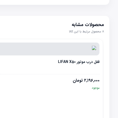
محصولات مشابه
۸
محصول مرتبط با این کالا
قفل درب موتور LIFAN X50
۲٬۱۹۶٬۰۰۰
تومان
موجود