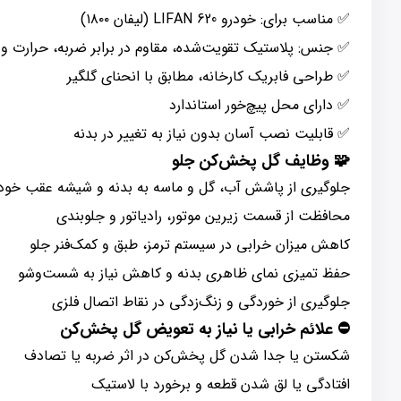
✅ مناسب برای: خودرو LIFAN 620 (لیفان ۱۸۰۰)
✅ جنس: پلاستیک تقویت‌شده، مقاوم در برابر ضربه، حرارت و ت
✅ طراحی فابریک کارخانه، مطابق با انحنای گلگیر
✅ دارای محل پیچ‌خور استاندارد
✅ قابلیت نصب آسان بدون نیاز به تغییر در بدنه
🧩 وظایف گل پخش‌کن جلو
جلوگیری از پاشش آب، گل و ماسه به بدنه و شیشه عقب خود
محافظت از قسمت زیرین موتور، رادیاتور و جلوبندی
کاهش میزان خرابی در سیستم ترمز، طبق و کمک‌فنر جلو
حفظ تمیزی نمای ظاهری بدنه و کاهش نیاز به شست‌وشو
جلوگیری از خوردگی و زنگ‌زدگی در نقاط اتصال فلزی
⛔ علائم خرابی یا نیاز به تعویض گل پخش‌کن
شکستن یا جدا شدن گل پخش‌کن در اثر ضربه یا تصادف
افتادگی یا لق شدن قطعه و برخورد با لاستیک