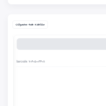
مشاهده همه محصولات
barcode:
704050034011