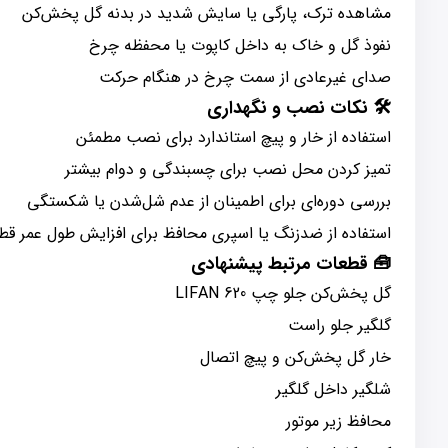
مشاهده ترک، پارگی یا سایش شدید در بدنه گل پخش‌کن
نفوذ گل و خاک به داخل کاپوت یا محفظه چرخ
صدای غیرعادی از سمت چرخ در هنگام حرکت
🛠️ نکات نصب و نگهداری
استفاده از خار و پیچ استاندارد برای نصب مطمئن
تمیز کردن محل نصب برای چسبندگی و دوام بیشتر
بررسی دوره‌ای برای اطمینان از عدم شل‌شدن یا شکستگی
استفاده از ضدزنگ یا اسپری محافظ برای افزایش طول عمر قط
🧰 قطعات مرتبط پیشنهادی
گل پخش‌کن جلو چپ LIFAN 620
گلگیر جلو راست
خار گل پخش‌کن و پیچ اتصال
شلگیر داخل گلگیر
محافظ زیر موتور