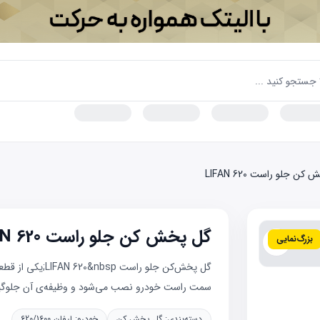
ن جلو راست LIFAN 620
گل پخش کن جلو راست LIFAN 620
بزرگ‌نمایی
گل پخش‌کن جلو ر
سمت راست خودرو نصب می‌شود و وظیفه‌ی آن جلوگی
دسته‌بندی:
گل پخش کن
خودرو:
لیفان 620/1600