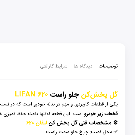
توضیحات
دیدگاه ها
شرایط گارانتی
گل پخش‌کن
جلو راست
LIFAN 620
یکی از قطعات کاربردی و مهم در بدنه خودرو است که در ق
قطعات زیر خودرو
است. این قطعه نه‌تنها باعث حفظ تمیزی خو
⚙️ مشخصات فنی گل پخش کن
لیفان 620
✅ محل نصب: چرخ جلو سمت راست