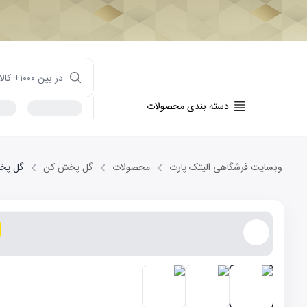
دسته بندی محصولات
وبسایت فرشگاهی الیتک پارت
محصولات
گل پخش کن
گل پخش ک