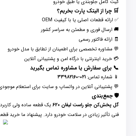
کیت کامل جلوبندی یا طبق خودرو
🛒 چرا از الیتک پارت بخریم؟
✅ ارائه قطعات اصلی یا با کیفیت OEM
🚚 ارسال فوری و مطمئن به سراسر کشور
🧾 ارائه فاکتور رسمی
💬 مشاوره تخصصی برای اطمینان از تطابق با مدل خودرو
💳 خرید اینترنتی با درگاه امن و پشتیبانی آنلاین
📞 برای سفارش یا مشاوره تماس بگیرید
📱 شماره تماس:
۰۲۱-۳۳۹۸۲۱۶۰
💬 پشتیبانی آنلاین در واتساپ و سایت برای استعلام موجودی
🛡️ جمع‌بندی
گل پخش‌کن جلو راست لیفان 620
یک قطعه ساده ولی کاربردی
فنی تأثیر زیادی در سلامت خودرو دارد. پیشنهاد ما خرید قطعه فابریک یا OEM از