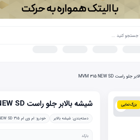
لو راست MVM 315 NEW SD
شیشه بالابر جلو راست MVM 315 NEW SD
بزرگ‌نمایی
دسته‌بندی:
شیشه بالابر
خودرو:
ام وی ام 315 NEW SD
بارکد