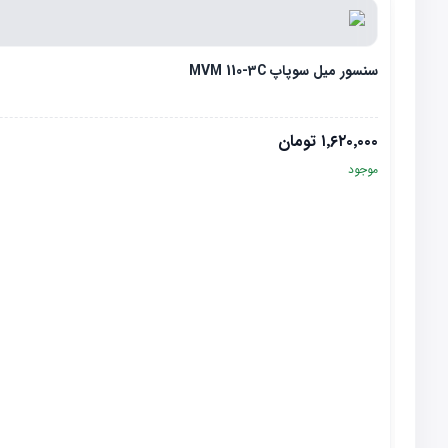
سنسور میل سوپاپ MVM 110-3C
۱٬۶۲۰٬۰۰۰
تومان
موجود