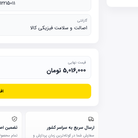
12215011
گارانتی
اصالت و سلامت فیزیکی کالا
قیمت نهایی
5,016,000
تومان
اف
ارسال سریع به سراسر کشور
تضمین اصا
سفارش شما در کوتاه‌ترین زمان پردازش و
تمام محصولات