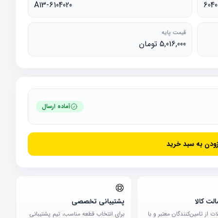
A13-6104020
6040
قیمت پایه
5,016,000 تومان
آماده ارسال
زودن به سبد خرید
لت کالا
پشتیبانی تخصصی
 از تامین‌کنندگان معتبر و با
برای انتخاب قطعه مناسب، تیم پشتیبانی