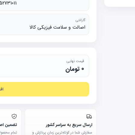
52731011
گارانتی
اصالت و سلامت فیزیکی کالا
قیمت نهایی
0
تومان
اف
ارسال سریع به سراسر کشور
تضمین اصا
سفارش شما در کوتاه‌ترین زمان پردازش و
تمام محصولات