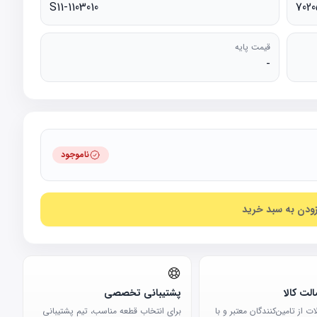
S11-1103010
7020
قیمت پایه
-
ناموجود
زودن به سبد خرید
لت کالا
پشتیبانی تخصصی
 از تامین‌کنندگان معتبر و با
برای انتخاب قطعه مناسب، تیم پشتیبانی