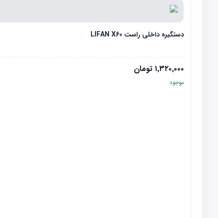
دستگیره داخلی راست LIFAN X60
۱٬۳۲۰٬۰۰۰
تومان
موجود