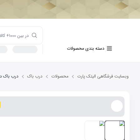
دسته بندی محصولات
وبسایت فرشگاهی الیتک پارت
محصولات
درب باک
درب باک داخلی 1800