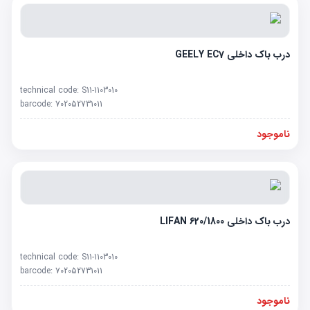
درب باک داخلی GEELY EC7
technical code:
S11-1103010
barcode:
702052731011
ناموجود
درب باک داخلی LIFAN 620/1800
technical code:
S11-1103010
barcode:
702052731011
ناموجود