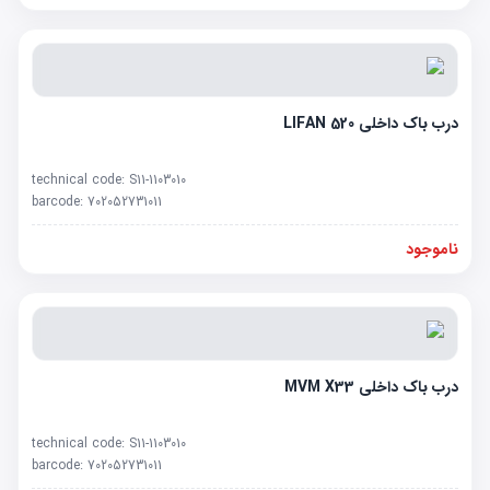
درب باک داخلی LIFAN 520
technical code:
S11-1103010
barcode:
702052731011
ناموجود
درب باک داخلی MVM X33
technical code:
S11-1103010
barcode:
702052731011