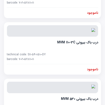
barcode:
702052811011
ناموجود
درب باک بیرونی MVM 110-3C
technical code:
S11-5401510-DY
barcode:
702052811011
ناموجود
درب باک بیرونی MVM 530