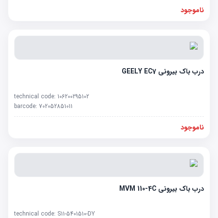
ناموجود
درب باک بیرونی GEELY EC7
technical code:
106200295102
barcode:
702052851011
ناموجود
درب باک بیرونی MVM 110-4C
technical code:
S11-5401510-DY