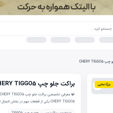
CHERY TIGG
براکت جلو چپ CHERY TIGGO5
بزرگ‌نمایی
CHERY TIGGO5 یکی از قطعات مهم در بخش اتصال اجزای بدنه مانند...
دسته‌بندی:
براکت سپر
خودرو:
چری TIGGO5