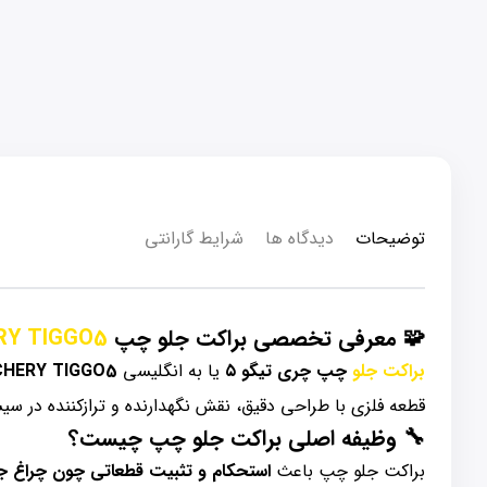
توضیحات
دیدگاه ها
شرایط گارانتی
🧩
معرفی تخصصی براکت جلو چپ
RY TIGGO5
براکت جلو
چپ چری تیگو ۵
یا به انگلیسی
 CHERY TIGGO5
قطعه فلزی با طراحی دقیق، نقش نگهدارنده و ترازکننده در سیس
🔧
وظیفه اصلی براکت جلو چپ چیست؟
براکت جلو چپ باعث
استحکام و تثبیت قطعاتی چون چراغ ج