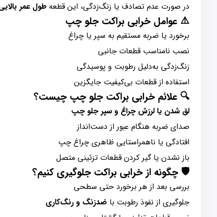
در صورت عدم تصادف یا زنگ‌زدگی، این قطعه
طول عمر بالایی 
⚠️
عوامل خرابی براکت جلو چپ
برخورد یا ضربه مستقیم به سپر یا چراغ
نصب نامناسب قطعات جانبی
زنگ‌زدگی به‌دلیل رطوبت و پوسیدگی
استفاده از قطعات بی‌کیفیت جایگزین
🔍
علائم خرابی براکت جلو چپ چیست؟
لق شدن یا لرزش چراغ و سپر جلو چپ
صدای ضربه هنگام عبور از دست‌انداز
افتادگی یا ناهمراستایی ظاهری چراغ چپ
باز نشدن یا گیر کردن قطعات تزئینی متصل
🛡️
چگونه از خرابی براکت جلوگیری کنیم؟
بررسی بعد از هر برخورد حتی سطحی
جلوگیری از نفوذ رطوبت با
ضدزنگ و رنگ‌کاری