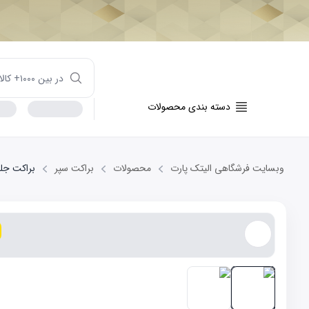
دسته بندی محصولات
وبسایت فرشگاهی الیتک پارت
محصولات
براکت سپر
براکت جلو چپ O5