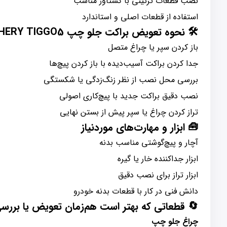
نصب قطعات تزئینی با گشتاور مناسب
استفاده از قطعات اصلی و استاندارد
🛠️
نحوه تعویض براکت جلو چپ CHERY TIGGO5
باز کردن سپر یا چراغ متصل
جدا کردن براکت آسیب‌دیده با باز کردن پیچ‌ها
بررسی محل نصب از نظر زنگ‌زدگی یا شکستگی
نصب دقیق براکت جدید با پیچ‌کاری اصولی
تراز کردن چراغ یا سپر پیش از بستن نهایی
🧰
ابزار و مهارت‌های موردنیاز
آچار و پیچ‌گوشتی مناسب بدنه
ابزار جداکننده خار یا گیره
ابزار تراز برای نصب دقیق
دانش فنی در کار با قطعات بدنه خودرو
🔄
قطعاتی که بهتر است هم‌زمان تعویض یا بررس
چراغ جلو چپ