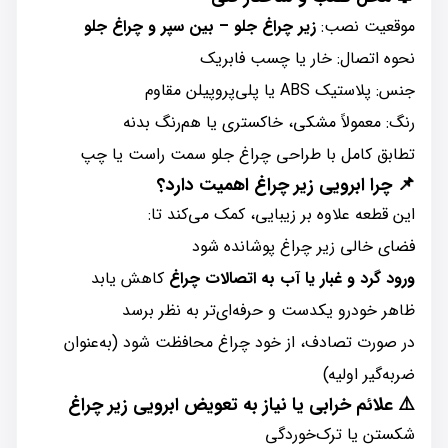
موقعیت نصب:
زیر چراغ جلو – بین سپر و چراغ جلو
نحوه اتصال: خار یا چسب فابریک
جنس: پلاستیک ABS یا پلی‌پروپیلن مقاوم
رنگ: معمولاً مشکی، خاکستری یا هم‌رنگ بدنه
تطابق کامل با طراحی چراغ جلو سمت راست یا چپ
📌 چرا ابرویی زیر چراغ اهمیت دارد؟
این قطعه علاوه بر زیبایی، کمک می‌کند تا:
فضای خالی زیر چراغ پوشانده شود
ورود گرد و غبار یا آب به اتصالات چراغ
کاهش یابد
ظاهر خودرو یکدست و حرفه‌ای‌تر به نظر برسد
در صورت تصادف، از خود چراغ محافظت شود (به‌عنوان
ضربه‌گیر اولیه)
⚠️ علائم خرابی یا نیاز به تعویض ابرویی زیر چراغ
شکستن یا ترک‌خوردگی