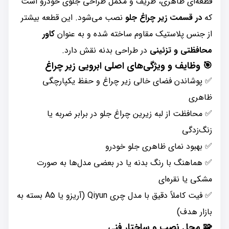
قطعه‌ای ظاهری، ظریف و مکمل طراحی جلوی خودرو است
که
در قسمت زیر چراغ جلو
نصب می‌شود. این قطعه بیشتر
از جنس پلاستیک مقاوم ساخته شده و به عنوان
کاور
محافظتی و تزئینی
در طراحی بدنه نقش دارد.
🎯 وظایف و ویژگی‌های اصلی ابرویی زیر چراغ
✅ پوشاندن فضای خالی زیر چراغ و حفظ یکپارچگی
ظاهری
✅ محافظت از لبه زیرین چراغ جلو در برابر ضربه یا
زنگ‌زدگی
✅ بهبود نمای ظاهری جلو خودرو
✅ هماهنگ با رنگ بدنه یا در بعضی مدل‌ها به صورت
مشکی یا نقره‌ای
✅ فیت کاملاً دقیق با مدل چری Qiyun (آریزو یا A5 بسته به
بازار هدف)
🧩 محل نصب و ساختار فنی