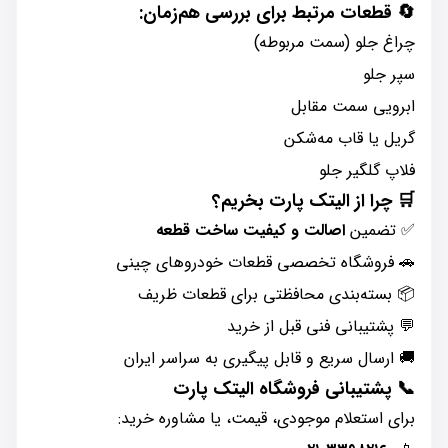
🔄 قطعات مرتبط برای بررسی هم‌زمان:
چراغ جلو (سمت مربوطه)
سپر جلو
ابرویی سمت مقابل
گریل یا قاب مه‌شکن
فلاپ گلگیر جلو
🛒 چرا از الیتک پارت بخریم؟
✅ تضمین
اصالت و کیفیت ساخت قطعه
🚗 فروشگاه تخصصی قطعات خودروهای چینی
📦 بسته‌بندی محافظتی برای قطعات ظریف
💬 پشتیبانی فنی قبل از خرید
🚚 ارسال سریع و قابل پیگیری به سراسر ایران
📞 پشتیبانی فروشگاه الیتک پارت
برای استعلام موجودی، قیمت، یا مشاوره خرید: