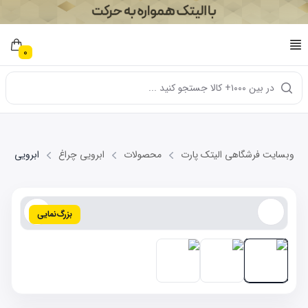
0
در بین ۱۰۰۰+ کالا جستجو کنید ...
وبسایت فرشگاهی الیتک پارت
محصولات
ابرویی چراغ
ابرویی زیر چراغ N
بزرگ‌نمایی