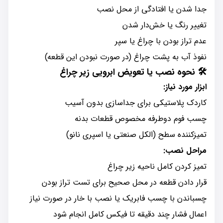
جدا شدن یا افتادگی از محل نصب
تغییر رنگ یا خش‌دار شدن
عدم تراز بودن با چراغ یا سپر
نفوذ آب به پشت چراغ (در صورت نبودن این قطعه)
🛠️ نحوه نصب یا تعویض ابرویی زیر چراغ
ابزار مورد نیاز:
کاردک پلاستیکی برای جداسازی بدون آسیب
چسب فوم دوطرفه مخصوص قطعات بدنه
تمیزکننده سطح (الکل صنعتی یا اسپری نانو)
مراحل نصب:
تمیز کردن کامل ناحیه زیر چراغ
قرار دادن قطعه در محل صحیح برای تست تراز بودن
چسباندن با چسب فابریک یا نصب با خار در صورت نیاز
اعمال فشار چند دقیقه تا فیکس کامل انجام شود