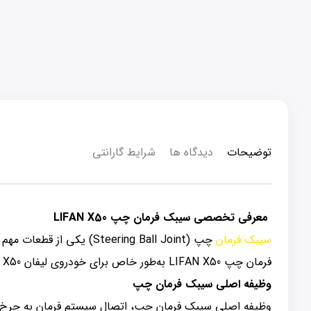
توضیحات
دیدگاه ها
شرایط گارانتی
معرفی تخصصی سیبک فرمان چپ LIFAN X50
سیبک فرمان
چپ (teering Ball Joint
فرمان چپ LIFAN X50 به‌طور خاص برای خودروی لیفان X50 طراحی شده است و با کیفیت بالا و دقت ابعادی مناسب، عملکرد بهینه سیستم فرمان را تضمین می‌کند.
وظیفه اصلی سیبک فرمان چپ
وظیفه اصلی سیبک فرمان چپ، اتصال سیستم فرمان به چرخ‌ها و