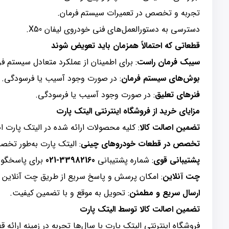
تجربه و تخصص در تعمیرات سیستم فرمان.
دسترسی به دستورالعمل‌های فنی خودروی لیفان X50.
قطعاتی که احتمالاً همزمان باید تعویض شوند
سیبک فرمان راست
: برای اطمینان از عملکرد متعادل سیستم فر
بوش‌های سیستم فرمان
: در صورت وجود آسیب یا فرسودگی.
فنرهای تعلیق
: در صورت وجود آسیب یا فرسودگی.
مزایای خرید از فروشگاه اینترنتی الیتک پارت
تضمین اصالت کالا
: کلیه محصولات ارائه شده در الیتک پارت 
تخصص در قطعات خودروهای چینی
: الیتک پارت به‌طور تخص
پشتیبانی قوی
: شماره پشتیبانی
33982160-021
برای پاسخگویی
چت آنلاین
: امکان پرسش و پاسخ سریع از طریق چت آنلاین 
ارسال سریع و مطمئن
: تحویل به موقع و با تضمین کیفیت.
تضمین اصالت کالا توسط الیتک پارت
فروشگاه اینترنتی الیتک پارت با سال‌ها تجربه در زمینه ارائ