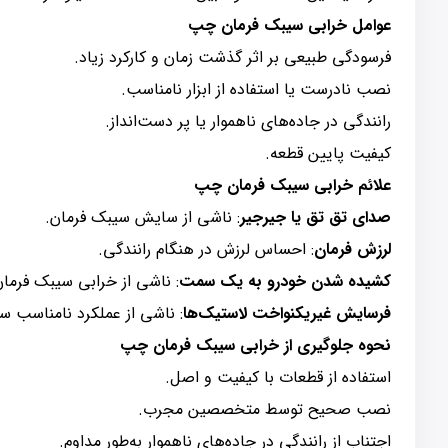
عوامل خرابی سیبک فرمان چپ
فرسودگی طبیعی بر اثر گذشت زمان و کارکرد زیاد.
نصب نادرست یا استفاده از ابزار نامناسب.
رانندگی در جاده‌های ناهموار یا پر دست‌انداز.
کیفیت پایین قطعه.
علائم خرابی سیبک فرمان چپ
صدای تق تق یا جیرجیر
: ناشی از سایش سیبک فرمان.
لرزش فرمان
: احساس لرزش در هنگام رانندگی.
کشیده شدن خودرو به یک سمت
: ناشی از خرابی سیبک فرم
فرسایش غیریکنواخت لاستیک‌ها
: ناشی از عملکرد نامناسب س
نحوه جلوگیری از خرابی سیبک فرمان چپ
استفاده از قطعات با کیفیت و اصل.
نصب صحیح توسط متخصصین مجرب.
اجتناب از رانندگی در جاده‌های ناهموار به‌طور مداوم.