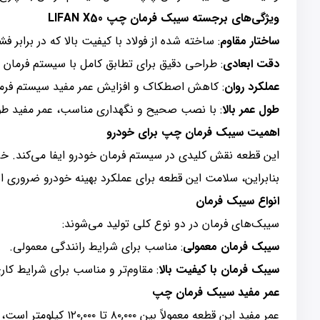
ویژگی‌های برجسته سیبک فرمان چپ LIFAN X50
ساختار مقاوم
: ساخته شده از فولاد با کیفیت بالا که در برابر
دقت ابعادی
: طراحی دقیق برای تطابق کامل با سیستم فرمان خود
عملکرد روان
: کاهش اصطکاک و افزایش عمر مفید سیستم فرم
طول عمر بالا
: با نصب صحیح و نگهداری مناسب، عمر مفید طولا
اهمیت سیبک فرمان چپ برای خودرو
این قطعه نقش کلیدی در سیستم فرمان خودرو ایفا می‌کند. 
بنابراین، سلامت این قطعه برای عملکرد بهینه خودرو ضروری 
انواع سیبک فرمان
سیبک‌های فرمان در دو نوع کلی تولید می‌شوند:
سیبک فرمان معمولی
: مناسب برای شرایط رانندگی معمولی.
سیبک فرمان با کیفیت بالا
: مقاوم‌تر و مناسب برای شرایط کا
عمر مفید سیبک فرمان چپ
عمر مفید این قطعه معمولاً بین ۸۰,۰۰۰ تا ۱۲۰,۰۰۰ کیلومتر است، اما این عدد بستگی به شرایط رانندگی، کیفیت قطعه و نحوه نگهداری از خودرو دارد.