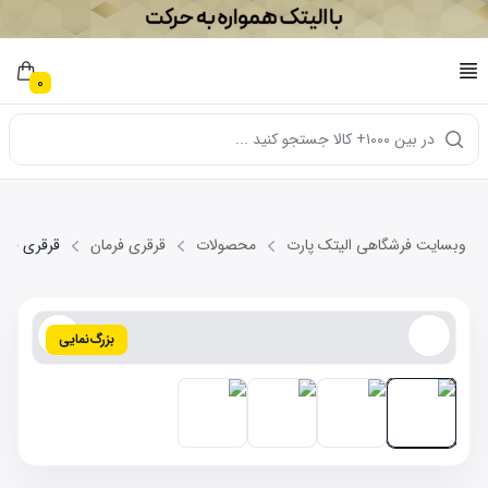
0
در بین ۱۰۰۰+ کالا جستجو کنید ...
وبسایت فرشگاهی الیتک پارت
محصولات
قرقری فرمان
قرقری فرمان  520
بزرگ‌نمایی