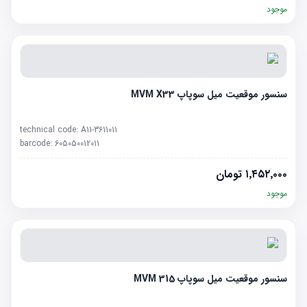
موجود
سنسور موقعیت میل سوپاپ MVM X33
technical code:
A11-3611011
barcode:
605050012011
۱٬۴۵۲٬۰۰۰
تومان
موجود
سنسور موقعیت میل سوپاپ MVM 315