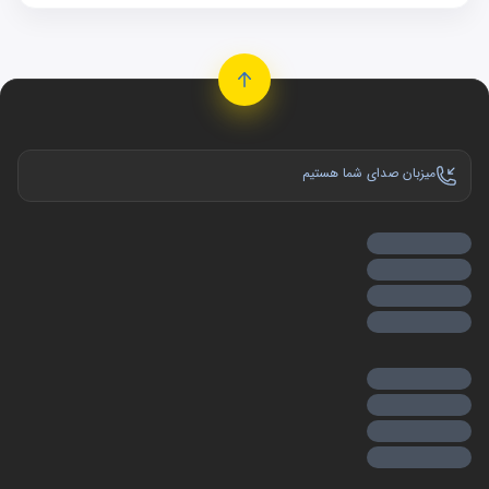
و تاثیر قابل توجهی در بهبود عملکرد و تجربه رانندگی فراهم
می‌کنند.
معرفی انواع سنسورهای خودرو
1 . سنسورهای دما
سنسورهای دما در خودروها برای اندازه‌گیری دما در قسمت‌های
میزبان صدای شما هستیم
مختلفی از خودرو استفاده می‌شوند. این سنسورها اطلاعات دمای
محیط، دمای موتور، دمای روغن، دمای آب خنک‌کننده و سایر
نقاط دیگر را اندازه‌گیری می‌کنند. سپس این اطلاعات به سیستم
کنترل موتور (ECU) و سیستم‌های دیگر خودرو منتقل می‌شوند تا
عملکرد خودرو را تنظیم کنند و در صورت لزوم هشدار به راننده
دهند.
2 . سنسور دمای موتور
این سنسور دمای روغن موتور را اندازه‌گیری می‌کند. دمای بهینه
موتور خودرو
می‌تواند عملکرد بهتر، مصرف سوخت کمتر و عمر