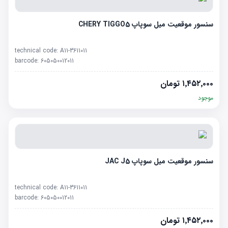
سنسور موقعیت میل سوپاپ CHERY TIGGO5
technical code:
A11-3611011
barcode:
605050012011
۱٬۴۵۲٬۰۰۰
تومان
موجود
سنسور موقعیت میل سوپاپ JAC J5
technical code:
A11-3611011
barcode:
605050012011
۱٬۴۵۲٬۰۰۰
تومان