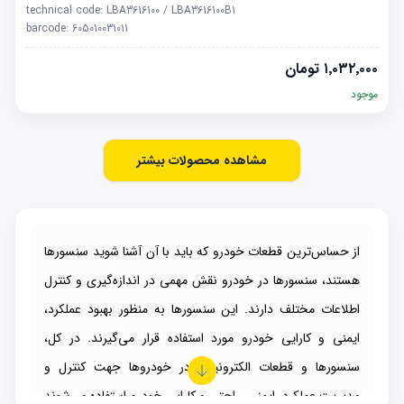
technical code:
LBA3616100 / LBA3616100B1
barcode:
605010031011
۱٬۰۳۲٬۰۰۰
تومان
موجود
مشاهده محصولات بیشتر
از حساس‌ترین قطعات خودرو که باید با آن آشنا شوید سنسورها
هستند، سنسورها در خودرو نقش مهمی در اندازه‌گیری و کنترل
اطلاعات مختلف دارند. این سنسورها به منظور بهبود عملکرد،
ایمنی و کارایی خودرو مورد استفاده قرار می‌گیرند. در کل،
سنسورها و قطعات الکترونیکی در خودروها جهت کنترل و
مدیریت عملکرد، ایمنی، راحتی و کارایی خودرو استفاده می‌شوند