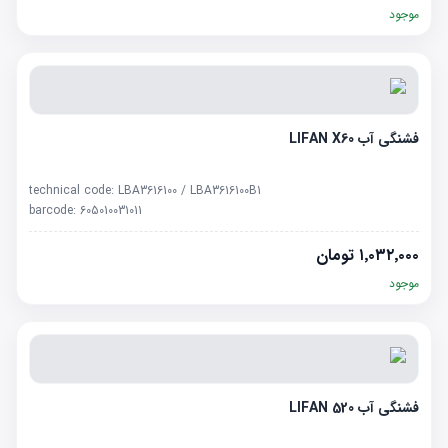
موجود
فشنگی آب LIFAN X60
technical code:
LBA3616100 / LBA3616100B1
barcode:
605010031011
۱٬۰۳۲٬۰۰۰
تومان
موجود
فشنگی آب LIFAN 520