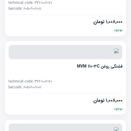
technical code:
372-1002070
barcode:
605020011011
۱٬۰۰۸٬۰۰۰
تومان
موجود
فشنگی روغن MVM 110-3C
technical code:
372-1002070
barcode:
605020011011
۱٬۰۰۸٬۰۰۰
تومان
موجود