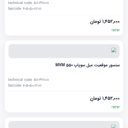
technical code:
A11-3611011
barcode:
605050012011
۱٬۴۵۲٬۰۰۰
تومان
موجود
سنسور موقعیت میل سوپاپ MVM 550
technical code:
A11-3611011
barcode:
605050012011
۱٬۴۵۲٬۰۰۰
تومان
موجود