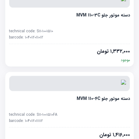
دسته موتور جلو MVM 110-3C
technical code:
S11-1001510
barcode:
104012011012
۱٬۳۳۲٬۰۰۰
تومان
موجود
دسته موتور جلو MVM 110-4C
technical code:
S11-1001510FA
barcode:
104012011112
۱٬۴۱۶٬۰۰۰
تومان