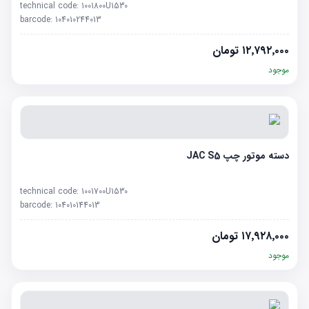
technical code:
1001800U1530
barcode:
104010244013
۱۲٬۷۹۲٬۰۰۰
تومان
موجود
دسته موتور چپ JAC S5
technical code:
1001700U1530
barcode:
104010144013
۱۷٬۹۲۸٬۰۰۰
تومان
موجود