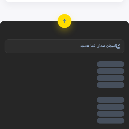
را نیز بر عهده دارند. در واقع دسته موتور و پایه‌های خودرو
مسئول کنترل و مدیریت عملکرد موتور هستند.
پایه‌های خودرو
پایه‌های خودرو قطعاتی هستند که موتور را به
شاسی خودرو
متصل می‌کنند. این پایه‌ها عملکرد مشابهی با دسته موتور دارند و
میزبان صدای شما هستیم
هدف آن‌ها نیز کاهش انتقال ارتعاشات و لرزش‌های موتور به
شاسی خودرو است. پایه‌های خودرو معمولاً از موادی چون فلز و
چدن ساخته شده‌اند، تا ارتعاشات را جذب کنند و شدت انتقال
آن‌ها به شاسی خودرو را کاهش دهند.
وظایف دسته موتور و پایه‌های خودرو
نگهداری و تحمل میزان وزن موتور و جذب لرزش‌ها و نوسانات
احتراق سوخت در داخل موتور
جلوگیری از حرکت‌های زیاد موتور به دلیل نیرو‌های بوجود آمده
در جاده