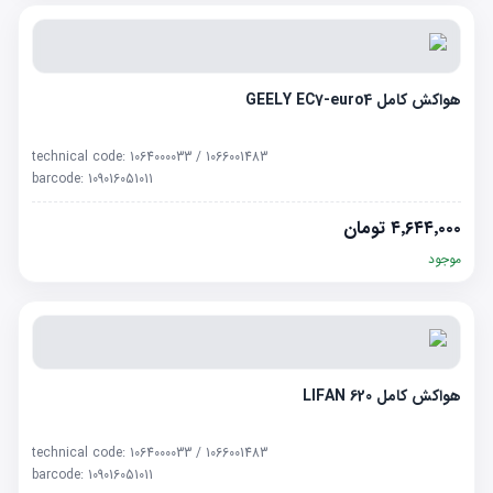
هواکش کامل GEELY EC7-euro4
technical code:
1064000033 / 1066001483
barcode:
109016051011
۴٬۶۴۴٬۰۰۰
تومان
موجود
هواکش کامل LIFAN 620
technical code:
1064000033 / 1066001483
barcode:
109016051011