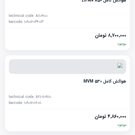
هواکش کامل LIFAN X50
technical code:
A1109100
barcode:
109016034013
۸٬۷۰۰٬۰۰۰
تومان
موجود
هواکش کامل MVM 530
technical code:
A21-1109110
barcode:
109016012011
۴٬۸۶۰٬۰۰۰
تومان
موجود