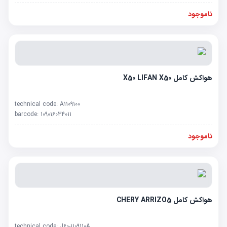
ناموجود
هواکش کامل X50 LIFAN X50
technical code:
A1109100
barcode:
109016034011
ناموجود
هواکش کامل CHERY ARRIZO5
technical code:
J60-1109110A