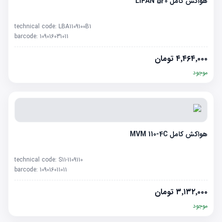
هواکش کامل LIFAN 520
technical code:
LBA1109100B1
barcode:
109016031011
۴٬۴۶۴٬۰۰۰
تومان
موجود
هواکش کامل MVM 110-4C
technical code:
S11-1109110
barcode:
109016011011
۳٬۱۳۲٬۰۰۰
تومان
موجود