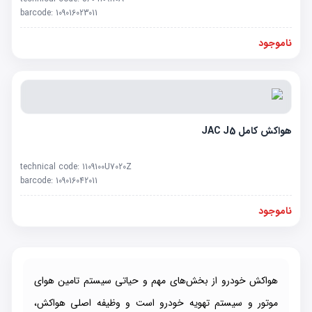
barcode:
109016023011
ناموجود
هواکش کامل JAC J5
technical code:
1109100U7020Z
barcode:
109016042011
ناموجود
هواکش خودرو از بخش‌های مهم و حیاتی سیستم تامین هوای
موتور و سیستم تهویه خودرو است و وظیفه اصلی هواکش،