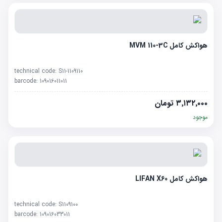
هواکش کامل MVM 110-3C
technical code:
S11-1109110
barcode:
109016011011
۳٬۱۳۲٬۰۰۰
تومان
موجود
هواکش کامل LIFAN X60
technical code:
S1109100
barcode:
109016033011