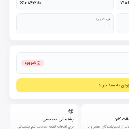
S11-8402110
7110
قیمت پایه
-
ناموجود
زودن به سبد خرید
لت کالا
پشتیبانی تخصصی
 از تامین‌کنندگان معتبر و با
برای انتخاب قطعه مناسب، تیم پشتیبانی