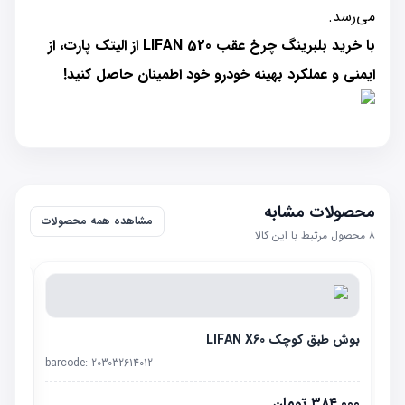
می‌رسد.
با خرید بلبرینگ چرخ عقب LIFAN 520 از الیتک پارت، از
ایمنی و عملکرد بهینه خودرو خود اطمینان حاصل کنید!
محصولات مشابه
مشاهده همه محصولات
۸
محصول مرتبط با این کالا
بوش طبق کوچک LIFAN X60
barcode:
203032614012
۳۸۴٬۰۰۰
تومان