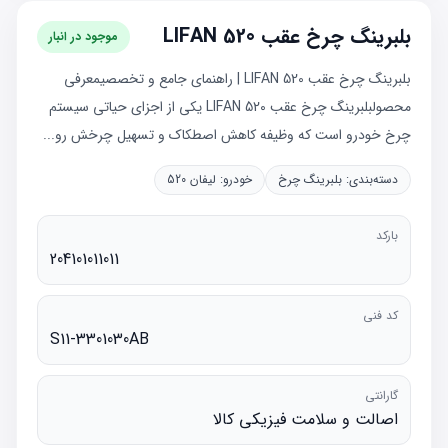
بلبرینگ چرخ عقب LIFAN 520
موجود در انبار
بلبرینگ چرخ عقب LIFAN 520 | راهنمای جامع و تخصصیمعرفی
محصولبلبرینگ چرخ عقب LIFAN 520 یکی از اجزای حیاتی سیستم
چرخ خودرو است که وظیفه کاهش اصطکاک و تسهیل چرخش رو...
دسته‌بندی:
بلبرینگ چرخ
خودرو:
لیفان 520
بارکد
204101011011
کد فنی
S11-3301030AB
گارانتی
اصالت و سلامت فیزیکی کالا