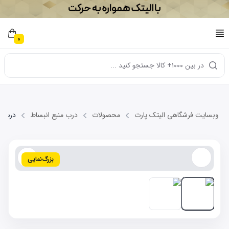
0
در بین ۱۰۰۰+ کالا جستجو کنید ...
وبسایت فرشگاهی الیتک پارت
محصولات
درب منبع انبساط
درب منبع
بزرگ‌نمایی