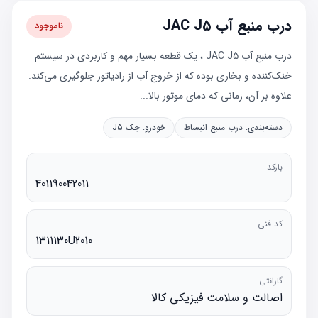
درب منبع آب JAC J5
ناموجود
درب منبع آب JAC J5 ، یک قطعه بسیار مهم و کاربردی در سیستم
خنک‌کننده و بخاری بوده که از خروج آب از رادیاتور جلوگیری می‌کند.
علاوه بر آن، زمانی که دمای موتور بالا...
دسته‌بندی:
درب منبع انبساط
خودرو:
جک J5
بارکد
401190042011
کد فنی
1311130U2010
گارانتی
اصالت و سلامت فیزیکی کالا