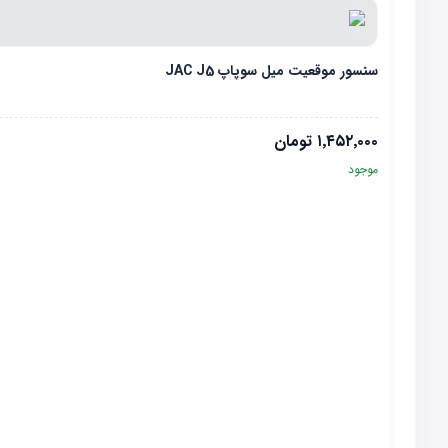
سنسور موقعیت میل سوپاپ JAC J5
۱٬۴۵۲٬۰۰۰
تومان
موجود