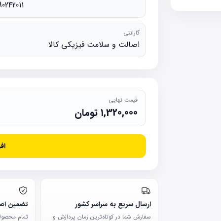
90242011
گارانتی
اصالت و سلامت فیزیکی کالا
قیمت نهایی
1,320,000
تومان
اف
ارسال سریع به سراسر کشور
تضمین اصا
سفارش شما در کوتاه‌ترین زمان پردازش و
تمام محصولات