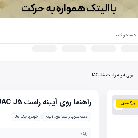
ا روی آیینه راست JAC J5
راهنما روی آیینه راست JAC J5
بزرگ‌نمایی
دسته‌بندی:
راهنما روی آیینه
خودرو:
جک J5
بارکد