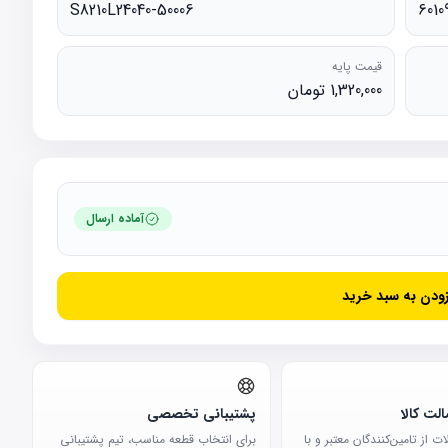
S8210L24040-50006
6010
قیمت پایه
1,320,000 تومان
آماده ارسال
زودن به سبد خرید
لت کالا
پشتیبانی تخصصی
 از تامین‌کنندگان معتبر و با
برای انتخاب قطعه مناسب، تیم پشتیبانی