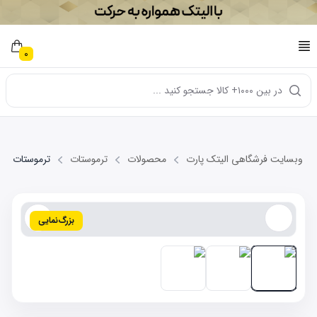
0
در بین ۱۰۰۰+ کالا جستجو کنید ...
وبسایت فرشگاهی الیتک پارت
محصولات
ترموستات
ترموستات GEELY EC7-euro4
بزرگ‌نمایی