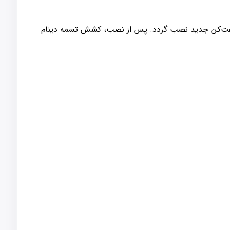
 سفت‌کن جدید نصب گردد. پس از نصب، کشش تسمه دینام