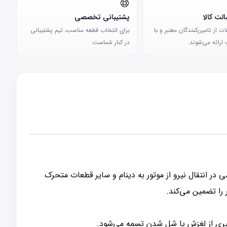
لت کالا
پشتیبانی تخصصی
 از تامین‌کنندگان معتبر و با
برای انتخاب قطعه مناسب، تیم پشتیبانی
ارائه می‌شوند.
در کنار شماست.
ی از قطعات مهم در سیستم برق‌رسانی خودرو است. این قطعه در خودروهای GEELY EC7 نقش اساسی در انتقال نیرو از موتور به دینام و سایر قطعات متحرک
 را تضمین می‌کند.
گیری از لغزش یا شل شدن تسمه می‌شود.