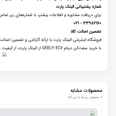
شماره پشتیبانی الیتک پارت
برای دریافت مشاوره و اطلاعات بیشتر، با شماره‌های زیر تماس
33982160 - 021
تضمین اصالت کالا
فروشگاه اینترنتی الیتک پارت با ارائه گارانتی و تضمین اصال
با خرید سفت‌کن دینام GEELY EC7 از الیتک پارت، از کیفیت بالا و خدمات پس از فروش حرفه‌ای بهره‌مند شوید.
محصولات مشابه
۸
محصول مرتبط با این کالا