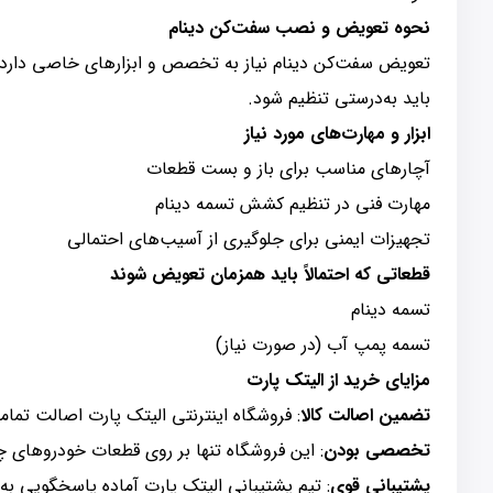
نحوه تعویض و نصب سفت‌کن دینام
تعویض سفت‌کن دینام نیاز به تخصص و ابزارهای خاصی دارد
باید به‌درستی تنظیم شود.
ابزار و مهارت‌های مورد نیاز
آچارهای مناسب برای باز و بست قطعات
مهارت فنی در تنظیم کشش تسمه دینام
تجهیزات ایمنی برای جلوگیری از آسیب‌های احتمالی
قطعاتی که احتمالاً باید همزمان تعویض شوند
تسمه دینام
تسمه پمپ آب (در صورت نیاز)
مزایای خرید از الیتک پارت
تضمین اصالت کالا
: فروشگاه اینترنتی الیتک پارت اصالت تما
تخصصی بودن
: این فروشگاه تنها بر روی قطعات خودروهای چی
پشتیبانی قوی
: تیم پشتیبانی الیتک پارت آماده پاسخگویی به