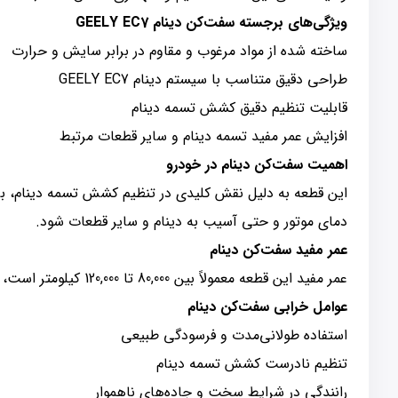
ویژگی‌های برجسته سفت‌کن دینام GEELY EC7
ساخته شده از مواد مرغوب و مقاوم در برابر سایش و حرارت
طراحی دقیق متناسب با سیستم دینام GEELY EC7
قابلیت تنظیم دقیق کشش تسمه دینام
افزایش عمر مفید تسمه دینام و سایر قطعات مرتبط
اهمیت سفت‌کن دینام در خودرو
این قطعه به دلیل نقش کلیدی در تنظیم کشش تسمه دینام، بر
دمای موتور و حتی آسیب به دینام و سایر قطعات شود.
عمر مفید سفت‌کن دینام
عمر مفید این قطعه معمولاً بین 80,000 تا 120,000 کیلومتر است، اما این عدد بستگی به شرایط رانندگی و نگهداری خودرو دارد.
عوامل خرابی سفت‌کن دینام
استفاده طولانی‌مدت و فرسودگی طبیعی
تنظیم نادرست کشش تسمه دینام
رانندگی در شرایط سخت و جاده‌های ناهموار