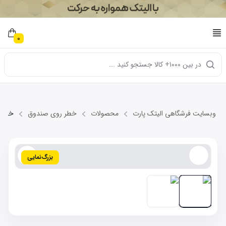
0
در بین ۱۰۰۰+ کالا جستجو کنید ...
وبسایت فرشگاهی الیتک پارت
محصولات
خطر روی صندوق
خطر رو
بزرگ‌نمایی