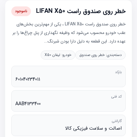
خطر روی صندوق راست LIFAN X50
ناموجود
خطر روی صندوق راست LIFAN X50 ، یکی از مهم‌ترین بخش‌های
عقب خودرو محسوب می‌شود که وظیفه نگهداری از پنل چراغ‌ها را بر
عهده دارد. این قطعه به دلیل دارا بودن شبرنگ...
دسته‌بندی:
خطر روی صندوق
خودرو:
لیفان X50
بارکد
601040234011
کد فنی
AAB4133400
گارانتی
اصالت و سلامت فیزیکی کالا