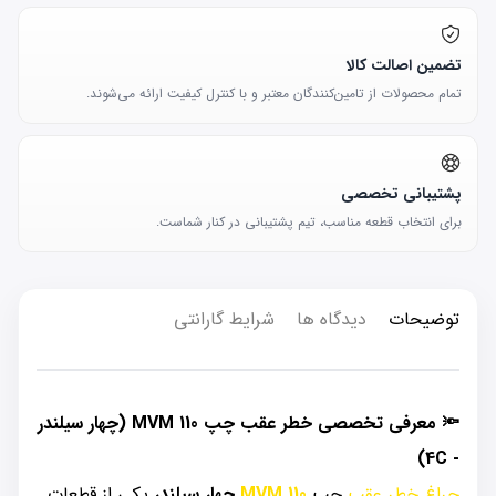
تضمین اصالت کالا
تمام محصولات از تامین‌کنندگان معتبر و با کنترل کیفیت ارائه می‌شوند.
پشتیبانی تخصصی
برای انتخاب قطعه مناسب، تیم پشتیبانی در کنار شماست.
توضیحات
دیدگاه ها
شرایط گارانتی
🔦 معرفی تخصصی خطر عقب چپ MVM 110 (چهار سیلندر
- 4C)
چراغ خطر عقب
چپ
MVM 110
چهار سیلندر
یکی از قطعات