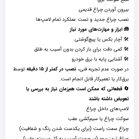
بیرون آوردن چراغ قدیمی
نصب چراغ جدید و تست عملکرد تمام لامپ‌ها
🧰 ابزار و مهارت‌های مورد نیاز
🛠 آچار بکس یا پیچ‌گوشتی
🛠 کمی دقت برای باز کردن بدون آسیب به طلق
🛠 آشنایی پایه با برق خودرو
در صورت عدم تجربه فنی،
نصب در کمتر از ۱۵ دقیقه
توسط
برق‌کار یا تعمیرکار قابل انجام است.
🔄 قطعاتی که ممکن است هم‌زمان نیاز به بررسی یا
تعویض داشته باشند
لامپ‌های داخل چراغ
سوکت چراغ یا سیم‌کشی عقب
چراغ سمت راست (برای یکدست شدن رنگ و شفافیت)
چراغ ترمز سوم (در صورت آسیب به کل سیستم عقب)