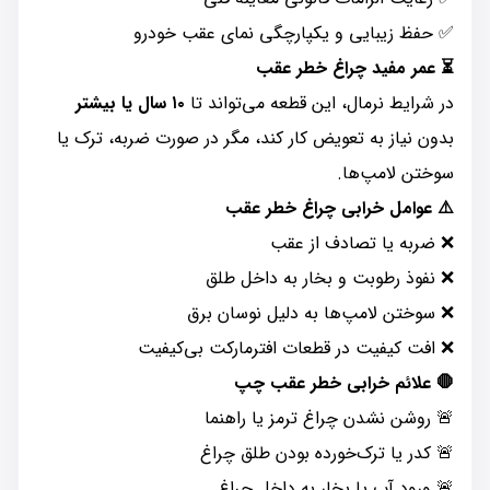
✅ حفظ زیبایی و یکپارچگی نمای عقب خودرو
⏳ عمر مفید چراغ خطر عقب
در شرایط نرمال، این قطعه می‌تواند تا
۱۰ سال یا بیشتر
بدون نیاز به تعویض کار کند، مگر در صورت ضربه، ترک یا
سوختن لامپ‌ها.
⚠️ عوامل خرابی چراغ خطر عقب
❌ ضربه یا تصادف از عقب
❌ نفوذ رطوبت و بخار به داخل طلق
❌ سوختن لامپ‌ها به دلیل نوسان برق
❌ افت کیفیت در قطعات افترمارکت بی‌کیفیت
🛑 علائم خرابی خطر عقب چپ
🚨 روشن نشدن چراغ ترمز یا راهنما
🚨 کدر یا ترک‌خورده بودن طلق چراغ
🚨 ورود آب یا بخار به داخل چراغ