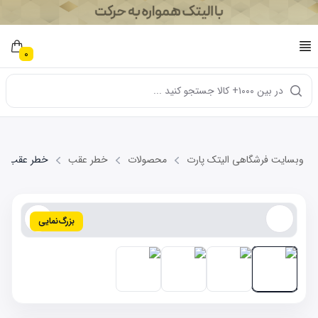
0
در بین ۱۰۰۰+ کالا جستجو کنید ...
وبسایت فرشگاهی الیتک پارت
محصولات
خطر عقب
خطر عقب چپ 110-4C
بزرگ‌نمایی