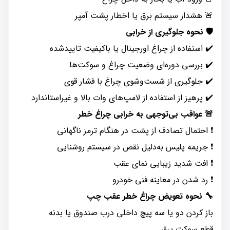
🚨 هشدار سیستم برق یا اخطار پشت آمپر
🛡️ نحوه جلوگیری از خرابی
✔️ استفاده از چراغ اورجینال یا باکیفیت تاییدشده
✔️ بررسی دوره‌ای وضعیت چراغ و سوکت‌ها
✔️ جلوگیری از شست‌وشوی چراغ با فشار قوی
✔️ پرهیز از استفاده از لامپ‌های وات بالا و غیراستاندارد
🚨 عواقب بی‌توجهی به خرابی چراغ خطر
❗ احتمال تصادف از پشت در هنگام ترمز ناگهانی
❗ جریمه پلیس به‌دلیل نقص در سیستم روشنایی
❗ افت شدید زیبایی نمای عقب
❗ رد شدن در معاینه فنی خودرو
🔧 نحوه تعویض چراغ خطر عقب چپ
باز کردن دو یا سه پیچ داخلی درب صندوق یا بدنه
قطع سوکت برق