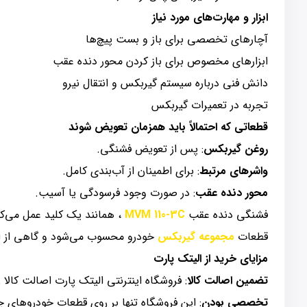
ابزار و مهارت‌های مورد نیاز
آچارهای تخصصی برای باز و بست پیچ‌ها
ابزارهای مخصوص برای باز کردن محور دنده عقب
دانش فنی درباره سیستم گیربکس و انتقال نیرو
تجربه در تعمیرات گیربکس
قطعاتی که احتمالاً باید همزمان تعویض شوند
روغن گیربکس
: پس از تعویض فشنگی.
واشرهای مرتبط
: برای اطمینان از آب‌بندی کامل.
محور دنده عقب
: در صورت وجود فرسودگی یا آسیب.
فشنگی دنده عقب
MVM 110-3C
، همانند یک کلید عمل می‌کن
قطعات
مجموعه گیربکس
خودرو محسوب می‌شود و گاهی از او
مزایای خرید از الیتک پارت
تضمین اصالت کالا
: فروشگاه اینترنتی الیتک پارت اصالت کالا 
تخصصی بودن
: این فروشگاه تنها بر روی قطعات خودروهای چینی مانند VM