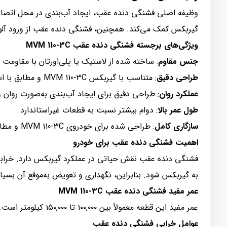
وظیفه اصلی فشنگی دنده عقب، ایجاد آب‌بندی در محل اتصا
گیربکس کمک می‌کند. همچنین، فشنگی دنده عقب از ورود آلو
ویژگی‌های برجسته فشنگی دنده عقب MVM 110-3C
جنس مقاوم
: ساخته شده از لاستیک یا پلی‌اورتان با مقاومت با
طراحی دقیق
: متناسب با گیربکس MVM 110-3C و مطابق با استانداردهای کارخانه.
عملکرد روان
: طراحی دقیق برای ایجاد آب‌بندی به‌صورت روان
طول عمر بالا
: دوام بیشتر نسبت به قطعات غیراستاندارد.
سازگاری کامل
: طراحی شده برای خودروی MVM 110-3C و مطابق با استانداردهای کارخانه.
اهمیت فشنگی دنده عقب برای خودرو
فشنگی دنده عقب نقش حیاتی در عملکرد گیربکس دارد. خر
به گیربکس شود. بنابراین، نگهداری و تعویض به‌موقع آن بسیا
عمر مفید فشنگی دنده عقب MVM 110-3C
عمر مفید این قطعه معمولاً بین ۱۰۰,۰۰۰ تا ۱۵۰,۰۰۰ کیلومتر است. با این حال، عوامل مختلفی مانند شرایط رانندگی، کیفیت روغن گیربکس و نگهداری خودرو می‌توانند بر عمر آن تأثیر بگذارند.
عوامل خرابی فشنگی دنده عقب