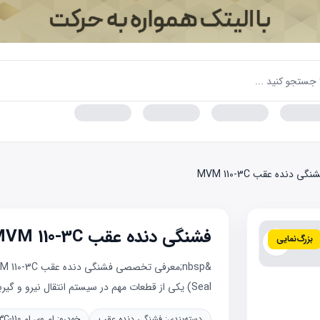
نگی دنده عقب MVM 110-3C
فشنگی دنده عقب MVM 110-3C
بزرگ‌نمایی
Seal) یکی از قطعات مهم در سیستم انتقال نیرو و گیربکس خودروی MV...
دسته‌بندی:
فشنگی دنده عقب
خودرو:
ام وی ام 110-3C