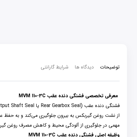
توضیحات
دیدگاه ها
شرایط گارانتی
معرفی تخصصی فشنگی دنده عقب MVM 110-3C
از نشت روغن گیربکس به بیرون جلوگیری می‌کند و به حفظ ع
مهمی در جلوگیری از آلودگی محیط و کاهش مصرف روغن گیر
وظیفه اصلی فشنگی دنده عقب MVM 110-3C