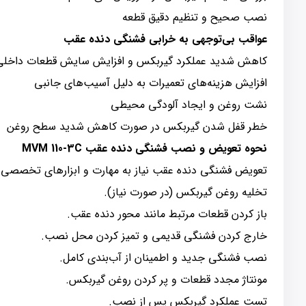
نصب صحیح و تنظیم دقیق قطعه
عواقب بی‌توجهی به خرابی فشنگی دنده عقب
کاهش شدید عملکرد گیربکس و افزایش سایش قطعات داخلی
افزایش هزینه‌های تعمیرات به دلیل آسیب‌های جانبی
نشت روغن و ایجاد آلودگی محیطی
خطر قفل شدن گیربکس در صورت کاهش شدید سطح روغن
نحوه تعویض و نصب فشنگی دنده عقب MVM 110-3C
تعویض فشنگی دنده عقب نیاز به مهارت و ابزارهای تخصصی دا
تخلیه روغن گیربکس (در صورت نیاز).
باز کردن قطعات مرتبط مانند محور دنده عقب.
خارج کردن فشنگی قدیمی و تمیز کردن محل نصب.
نصب فشنگی جدید و اطمینان از آب‌بندی کامل.
مونتاژ مجدد قطعات و پر کردن روغن گیربکس.
تست عملکرد گیربکس پس از نصب.