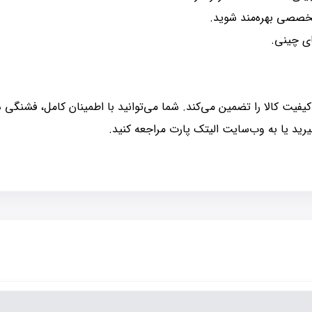
تخصصی بهره‌مند شوید.
ای چینی.
ین می‌کند. شما می‌توانید با اطمینان کامل، فشنگی دنده عقب MVM 110-3C را از این فروشگاه 
ید یا به وب‌سایت الیتک پارت مراجعه کنید.