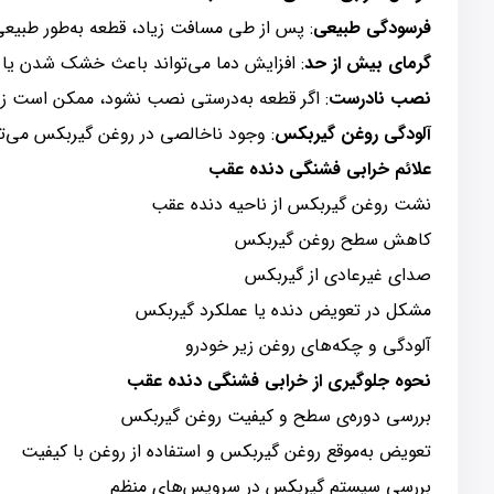
فرسودگی طبیعی
: پس از طی مسافت زیاد، قطعه به‌طور طبیع
گرمای بیش از حد
: افزایش دما می‌تواند باعث خشک شدن یا
نصب نادرست
: اگر قطعه به‌درستی نصب نشود، ممکن است زو
آلودگی روغن گیربکس
: وجود ناخالصی در روغن گیربکس می‌ت
علائم خرابی فشنگی دنده عقب
نشت روغن گیربکس از ناحیه دنده عقب
کاهش سطح روغن گیربکس
صدای غیرعادی از گیربکس
مشکل در تعویض دنده یا عملکرد گیربکس
آلودگی و چکه‌های روغن زیر خودرو
نحوه جلوگیری از خرابی فشنگی دنده عقب
بررسی دوره‌ی سطح و کیفیت روغن گیربکس
تعویض به‌موقع روغن گیربکس و استفاده از روغن با کیفیت
بررسی سیستم گیربکس در سرویس‌های منظم