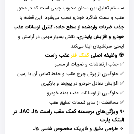
سیستم تعلیق این سدان محبوب چینی است که در محور
عقب و سمت شاگرد خودرو نصب می‌شود. این قطعه با
جذب ضربات واردشده از سطح جاده، کنترل نوسانات عقب
خودرو و افزایش پایداری
، نقش بسیار مهمی در آرامش و
ایمنی سرنشینان ایفا می‌کند.
🎯 وظیفه اصلی
کمک فنر
عقب راست
✅ جذب ارتعاشات و ضربات از مسیر
✅ جلوگیری از پرش چرخ عقب و حفظ تماس آن با زمین
✅ افزایش تعادل خودرو در پیچ‌ها و بارگیری
✅ جلوگیری از نوسانات عقب بدنه خودرو
✅ محافظت از سایر قطعات تعلیق عقب
✨ ویژگی‌های برجسته کمک عقب راست JAC J5 در
الیتک پارت
🔹
طراحی دقیق و فابریک مخصوص شاسی J5