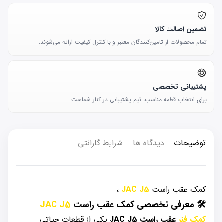
تضمین اصالت کالا
تمام محصولات از تامین‌کنندگان معتبر و با کنترل کیفیت ارائه می‌شوند.
پشتیبانی تخصصی
برای انتخاب قطعه مناسب، تیم پشتیبانی در کنار شماست.
توضیحات
دیدگاه ها
شرایط گارانتی
کمک عقب راست
JAC J5
،
🛠️ معرفی تخصصی کمک عقب راست
JAC J5
کمک فنر
عقب راست JAC J5
یکی از قطعات حیاتی