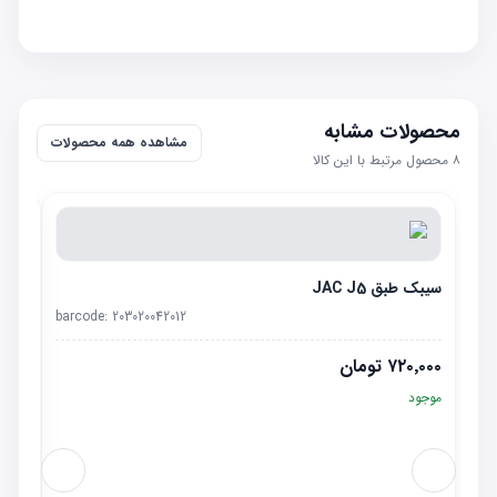
محصولات مشابه
مشاهده همه محصولات
۸
محصول مرتبط با این کالا
سیبک طبق JAC J5
barcode:
203020042012
۷۲۰٬۰۰۰
تومان
موجود