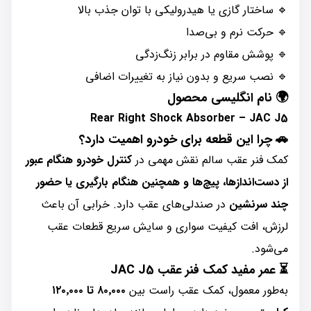
🔹 ساختار گازی یا هیدرولیکی با توان جذب بالا
🔹 حرکت نرم و بی‌صدا
🔹 پوشش مقاوم در برابر زنگ‌زدگی
🔹 نصب سریع و بدون نیاز به تغییرات اضافی
🌍 نام انگلیسی محصول
Rear Right Shock Absorber – JAC J5
🚗 چرا این قطعه برای خودرو اهمیت دارد؟
کمک فنر عقب سالم نقش مهمی در
کنترل خودرو هنگام عبور
از دست‌اندازها، پیچ‌ها و همچنین هنگام بارگیری یا حضور
چند سرنشین
در صندلی‌های عقب دارد. خرابی آن باعث
لرزش، افت کیفیت سواری و سایش سریع قطعات عقب
می‌شود.
⏳ عمر مفید کمک فنر عقب JAC J5
به‌طور معمول، کمک عقب راست بین
۸۰٬۰۰۰ تا ۱۲۰٬۰۰۰