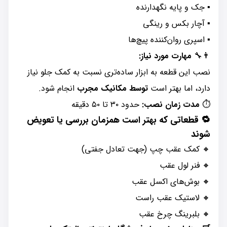
▪ جک و پایه نگهدارنده
▪ آچار بکس و رینگی
▪ اسپری روان‌کننده پیچ‌ها
👨‍🔧
مهارت مورد نیاز:
نصب این قطعه به ابزار ساده‌تری نسبت به کمک جلو نیاز
دارد، اما بهتر است
توسط مکانیک مجرب
انجام شود.
⏱️
مدت زمان نصب:
حدود ۳۰ تا ۵۰ دقیقه
🔁 قطعاتی که بهتر است همزمان بررسی یا تعویض
شوند
🔸 کمک عقب چپ (جهت تعادل جفتی)
🔸 فنر لول عقب
🔸 بوش‌های اکسل عقب
🔸 لاستیک عقب راست
🔸 بلبرینگ چرخ عقب