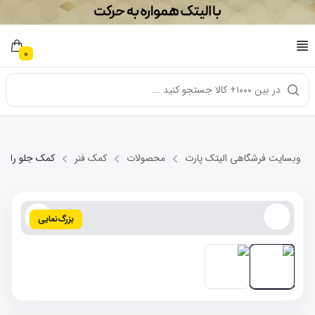
0
در بین ۱۰۰۰+ کالا جستجو کنید ...
وبسایت فرشگاهی الیتک پارت
محصولات
کمک فنر
کمک جلو راست AN X60
بزرگ‌نمایی