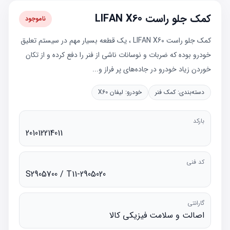
کمک جلو راست LIFAN X60
ناموجود
کمک جلو راست LIFAN X60 ، یک قطعه بسیار مهم در سیستم تعلیق
خودرو بوده که ضربات و نوسانات ناشی از فنر را دفع کرده و از تکان
خوردن زیاد خودرو در جاده‌های پر فراز و...
دسته‌بندی:
کمک فنر
خودرو:
لیفان X60
بارکد
201012214011
کد فنی
S2905700 / T11-2905020
گارانتی
اصالت و سلامت فیزیکی کالا