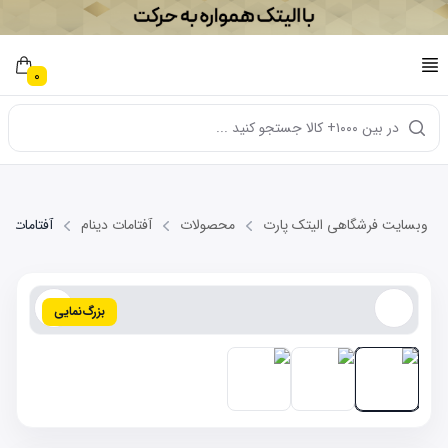
0
در بین ۱۰۰۰+ کالا جستجو کنید ...
وبسایت فرشگاهی الیتک پارت
محصولات
آفتامات دینام
آفتامات دینام C7-RV
بزرگ‌نمایی