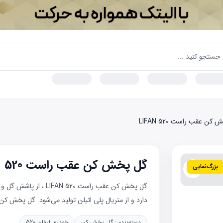
کن عقب راست LIFAN 520
گل پخش کن عقب راست LIFAN 520
بزرگ‌نمایی
گل پخش کن عقب راست 520
دارد و از متریال پلی اتیلن تولید می‌شود. گل پخش کن‌ه
دسته‌بندی:
گل پخش کن
خودرو:
لیفان 520