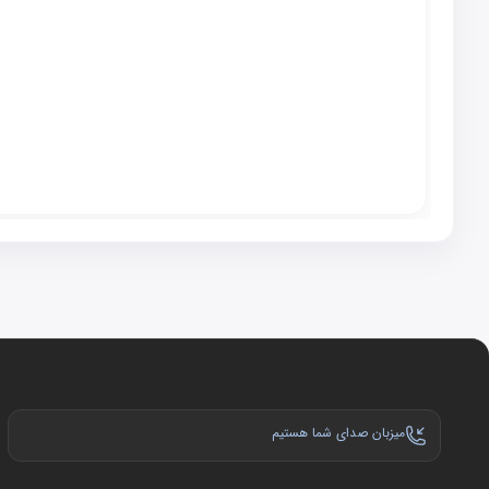
میزبان صدای شما هستیم