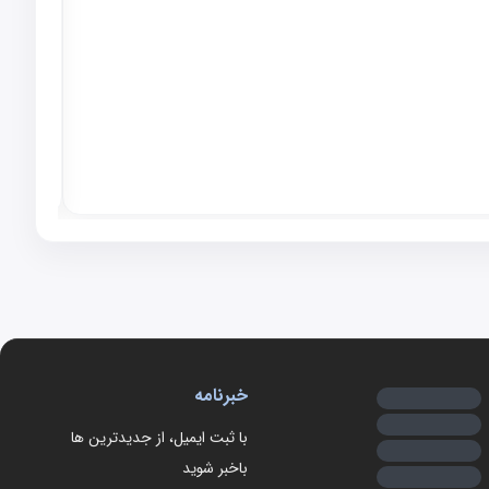
براکت عقب 
۶۴۸٬۰۰۰
موجود
خبرنامه
با ثبت ایمیل، از جدید‌ترین ها
با‌خبر شوید