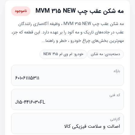
مه شکن عقب چپ MVM 315 NEW
ناموجود
مه شکن عقب چپ MVM 315 NEW ، وظیفه آگاه‌سازی رانندگان
عقب در جاده‌های تاریک و مه آلود را بر عهده دارد. این قطعه که جزء
مهم‌ترین بخش‌های چراغ خودرو ، خطر و راهنما...
دسته‌بندی:
مه شکن
خودرو:
ام وی ام 315 NEW
بارکد
601061115311
کد فنی
J15-4416030FL
گارانتی
اصالت و سلامت فیزیکی کالا