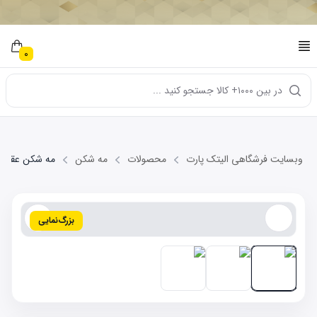
0
در بین ۱۰۰۰+ کالا جستجو کنید ...
وبسایت فرشگاهی الیتک پارت
محصولات
مه شکن
مه شکن عقب چپ  NEW
بزرگ‌نمایی