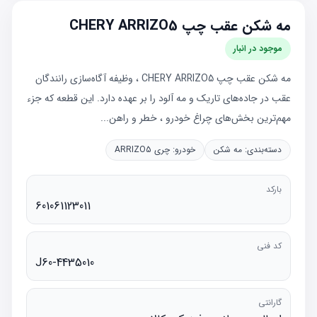
مه شکن عقب چپ CHERY ARRIZO5
موجود در انبار
مه شکن عقب چپ CHERY ARRIZO5 ، وظیفه آگاه‌سازی رانندگان
عقب در جاده‌های تاریک و مه آلود را بر عهده دارد. این قطعه که جزء
مهم‌ترین بخش‌های چراغ خودرو ، خطر و راهن...
دسته‌بندی:
مه شکن
خودرو:
چری ARRIZO5
بارکد
601061123011
کد فنی
J60-4435010
گارانتی