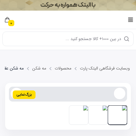
0
در بین ۱۰۰۰+ کالا جستجو کنید ...
وبسایت فرشگاهی الیتک پارت
محصولات
مه شکن
مه شکن عقب چپ RRIZO5
بزرگ‌نمایی