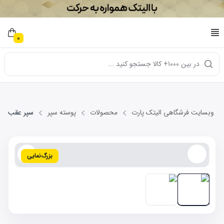
0
در بین ۱۰۰۰+ کالا جستجو کنید ...
وبسایت فرشگاهی الیتک پارت
محصولات
پوسته سپر
سپر عقب GEELY EX7
بزرگ‌نمایی