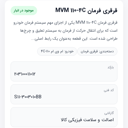
قرقری فرمان MVM 110-4C
موجود در انبار
قرقری فرمان MVM 110-4C یکی از اجزای مهم سیستم فرمان خودرو
است که برای انتقال حرکت از فرمان به سیستم تعلیق و چرخ‌ها
طراحی شده است. این قطعه به‌عنوان یک رابط اصلی...
دسته‌بندی:
قرقری فرمان
خودرو:
ام وی ام 110-4C
بارکد
203100011012
کد فنی
S11-3003010BB
گارانتی
اصالت و سلامت فیزیکی کالا