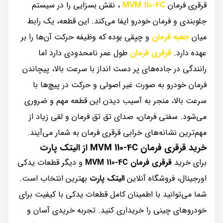
قرقری فرمان
MVM 110-4C
، نقش بسزایی را در سیستم
جلوبندی و فرمان خودرو ایفا می‌کند. این قطعه، یک رابط
میان
جعبه فرمان
و چپقی بوده که وظیفه حرکت آن‌ها را بر
عهده دارد.
قرقری فرمان
طول عمر نامحدودی دارد اما
رانندگی در جاده‌های پر دست انداز با سرعت بالا، پیچاندن
فرمان خودرو به صورت غیر اصولی و حرکت در پیچ‌ها با
سرعت بالا، منجر به آسیب دیدن این قطعه مهم و ضروری
می‌شود. سفتی فرمان، صدای تق تق فرمان و لقی زیاد از
مهم‌ترین نشانه‌های خرابی قرقری فرمان به شمار می‌آیند.
خرید قرقری فرمان MVM 110-4C از الیتک پارت
برای خرید
قرقری فرمان MVM 110-4C
و دیگر قطعات یدکی
اورجینال، فروشگاه آنلاین
الیتک پارت
بهترین انتخاب است.
شما می‌توانید با اطمینان کامل قطعات یدکی با کیفیت برای
خودروهای چینی را خریداری کنید. تجربه خریدی آسان و