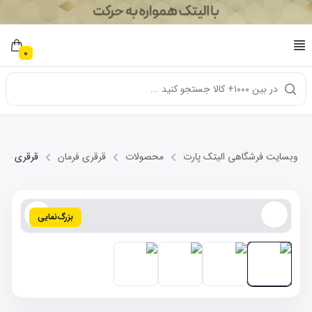
0
در بین ۱۰۰۰+ کالا جستجو کنید ...
وبسایت فرشگاهی الیتک پارت
محصولات
قرقری فرمان
قرقری فرمان 10-4C
بزرگ‌نمایی