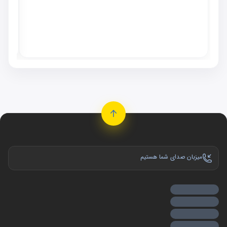
٬۰۰۰
موجو
میزبان صدای شما هستیم