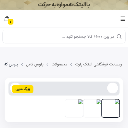
0
در بین ۱۰۰۰+ کالا جستجو کنید ...
وبسایت فرشگاهی الیتک پارت
محصولات
پلوس کامل
پلوس کامل چپ AT
بزرگ‌نمایی