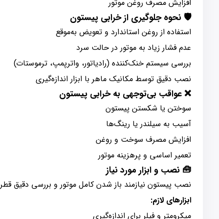
افزایش مصرف روغن موتور
🛡️
نحوه جلوگیری از خرابی پیستون
استفاده از روغن استاندارد و تعویض به‌موقع
عدم فشار زیاد به موتور در حالت سرد
بررسی سیستم خنک‌کننده (رادیاتور، واترپمپ، ترموستات)
نصب دقیق توسط مکانیک ماهر با ابزار اندازه‌گیری
❌
عواقب بی‌توجهی به خرابی پیستون
سوختن یا شکستن پیستون
آسیب به سیلندر یا رینگ‌ها
افزایش مصرف سوخت و روغن
تعمیر اساسی و پرهزینه موتور
🧰
نصب و ابزار مورد نیاز
نصب پیستون نیازمند باز شدن کامل موتور و بررسی دقیق قطر
ابزارهای لازم:
میکرومتر و فیلر برای اندازه‌گیری