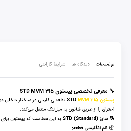
توضیحات
دیدگاه ها
شرایط گارانتی
🔧
معرفی تخصصی پیستون STD MVM 315
پیستون
STD
MVM 315
قطعه‌ای کلیدی در ساختار داخلی موت
احتراق را از طریق شاتون به میل‌لنگ منتقل می‌کند.
🔢 سایز
STD (Standard)
به این معناست که پیستون برای 
📦
نام انگلیسی قطعه: