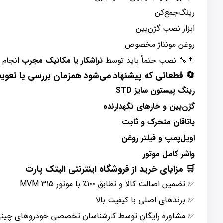
رینگ‌جمع‌کن
ابزار نصب گژن‌پین
روغن مونتاژ مخصوص
👨‍🔧 نصب حتماً باید توسط
تراشکار یا مکانیک مجرب
انجام 
🔄
قطعاتی که پیشنهاد می‌شود همزمان بررسی یا تعو
رینگ پیستون سایز STD
گژن‌پین و خارهای نگهدارنده
یاتاقان متحرک و ثابت
اویل‌پمپ و فیلتر روغن
واشر کامل موتور
🛒
مزایای خرید از فروشگاه اینترنتی الیتک پارت
✅ تضمین اصالت کالا و تطابق ۱۰۰٪ با موتور MVM 315
✅ برندهای اصلی با کیفیت بالا
✅ مشاوره رایگان توسط کارشناسان تخصصی خودروهای چین