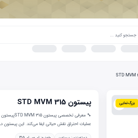
پیستون STD MVM 315
بزرگ‌نمایی
عملیات احتراق نقش حیاتی ایفا می‌کند. این پیستون در 
دسته‌بندی:
پیستون
خودرو:
ام وی ام 315