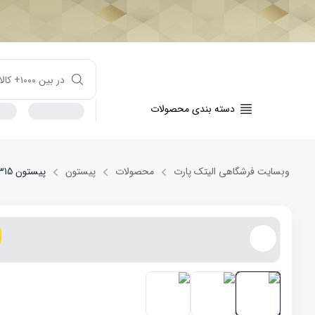
دسته بندی محصولات
وبسایت فرشگاهی الیتک پارت
محصولات
پیستون
پیستون STD MVM 315