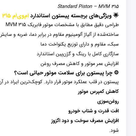
Standard Piston – MVM 315
🌟
ویژگی‌های برجسته پیستون استاندارد
ام‌وی‌ام 315
طراحی دقیق مطابق با مشخصات موتور فابریک MVM 315
ساخته‌شده از آلیاژ آلومینیوم مقاوم در برابر دما، ضربه و سایش
سبک، مقاوم و دارای توزیع یکنواخت دما
سازگاری کامل با رینگ و گژن‌پین استاندارد
افزایش عمر موتور و کاهش مصرف روغن
⚙️
چرا پیستون برای سلامت موتور حیاتی است؟
پیستون در قلب عملکرد موتور قرار دارد. کوچک‌ترین ایراد در آن
کاهش کمپرس موتور
روغن‌سوزی
افت قدرت و شتاب خودرو
افزایش مصرف سوخت و دود اگزوز
شود.