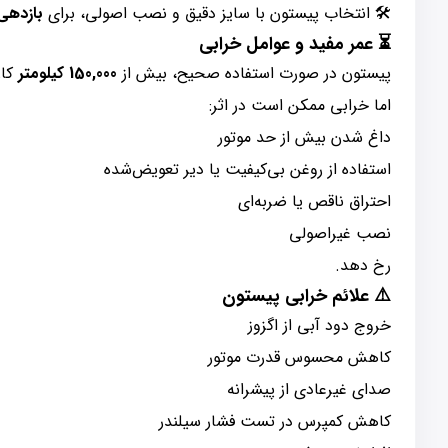
🛠 انتخاب پیستون با سایز دقیق و نصب اصولی، برای
بازدهی 
⏳
عمر مفید و عوامل خرابی
پیستون در صورت استفاده صحیح، بیش از
150,000 کیلومتر
کار
اما خرابی ممکن است در اثر:
داغ شدن بیش از حد موتور
استفاده از روغن بی‌کیفیت یا دیر تعویض‌شده
احتراق ناقص یا ضربه‌ای
نصب غیراصولی
رخ دهد.
⚠️
علائم خرابی پیستون
خروج دود آبی از اگزوز
کاهش محسوس قدرت موتور
صدای غیرعادی از پیشرانه
کاهش کمپرس در تست فشار سیلندر