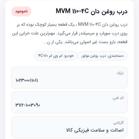
درب روغن دان MVM 110-4C
ناموجود
درب روغن دان MVM 110-4C ، یک قطعه بسیار کوچک بوده که بر
روی درب سوپاپ و سرسیلندر قرار می‌گیرد. مهم‌ترین علت خرابی این
قطعه، بازو بست غیر اصولی می‌باشد. یکی از ن...
دسته‌بندی:
درب روغن موتور
خودرو:
ام وی ام 110-4C
بارکد
102300011011
کد فنی
372-1003090
گارانتی
اصالت و سلامت فیزیکی کالا