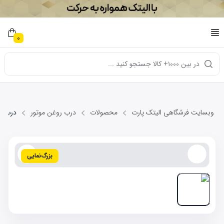
0
در بین ۱۰۰۰+ کالا جستجو کنید ...
وبسایت فرشگاهی الیتک پارت
محصولات
درب روغن موتور
درب روغن 
بزرگ‌نمایی