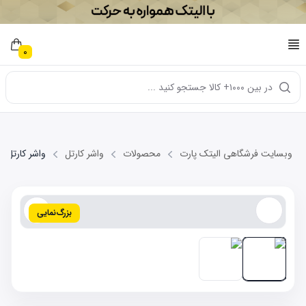
0
در بین ۱۰۰۰+ کالا جستجو کنید ...
وبسایت فرشگاهی الیتک پارت
محصولات
واشر کارتل
واشر کارتل MVM 315S
بزرگ‌نمایی