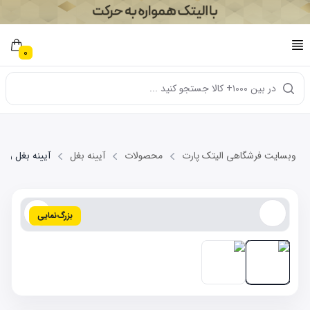
0
در بین ۱۰۰۰+ کالا جستجو کنید ...
وبسایت فرشگاهی الیتک پارت
محصولات
آیینه بغل
آیینه بغل راست J3
بزرگ‌نمایی