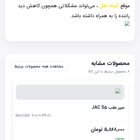
موقع
آیینه بغل
، می‌تواند مشکلاتی همچون کاهش دید
راننده را به همراه داشته باشد.
محصولات مشابه
مشاهده همه محصولات مرتبط
۸
محصول مرتبط با این کالا
سپر عقب JAC S5
barcode:
701011044011
۵٬۸۶۸٬۰۰۰
تومان
موجود