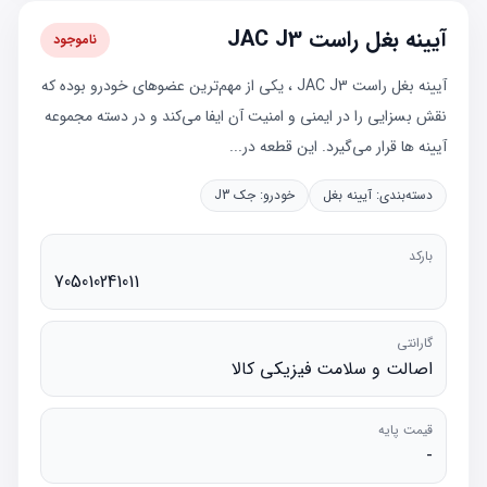
آیینه بغل راست JAC J3
ناموجود
آیینه بغل راست JAC J3 ، یکی از مهم‌ترین عضوهای خودرو بوده که
نقش بسزایی را در ایمنی و امنیت آن ایفا می‌کند و در دسته مجموعه
آیینه‌ ها قرار می‌گیرد. این قطعه در...
دسته‌بندی:
آیینه بغل
خودرو:
جک J3
بارکد
705010241011
گارانتی
اصالت و سلامت فیزیکی کالا
قیمت پایه
-