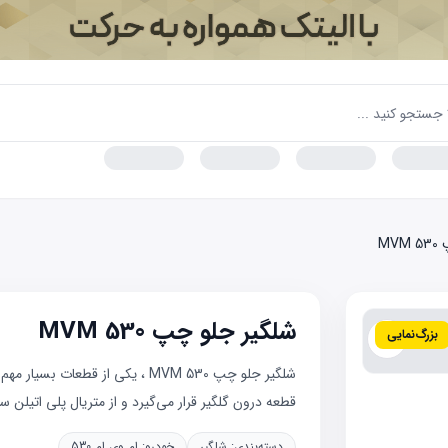
MV
شلگیر جلو چپ MVM 530
بزرگ‌نمایی
شلگیر جلو چپ MVM 530 ، یکی از ق
قطعه درون گلگیر قرار می‌گیرد و از متریال پلی اتیلن سا.
دسته‌بندی:
شلگیر
خودرو:
ام وی ام 530