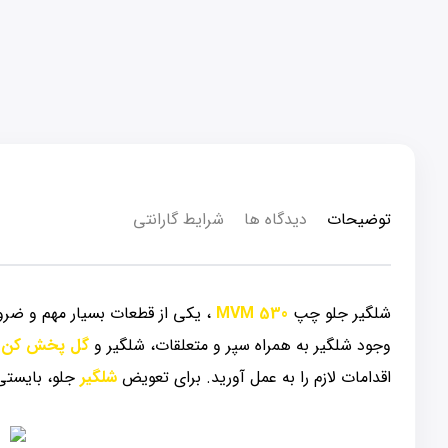
توضیحات
دیدگاه ها
شرایط گارانتی
شلگیر جلو چپ
MVM 530
، یکی از قطعات بسیار مهم و ضرو
وجود شلگیر به همراه سپر و متعلقات، شلگیر و
گل پخش کن
س
اقدامات لازم را به عمل آورید. برای تعویض
شلگیر
جلو، بایستی 