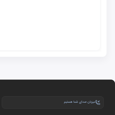
میزبان صدای شما هستیم