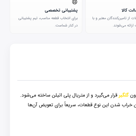
لت کالا
پشتیبانی تخصصی
 از تامین‌کنندگان معتبر و با
برای انتخاب قطعه مناسب، تیم پشتیبانی
ارائه می‌شوند.
در کنار شماست.
رون
گلگیر
قرار می‌گیرد و از متریال پلی اتیلن ساخته می‌شود.
ن خراب شدن این نوع قطعات، سریعاً برای تعویض آن‌ها