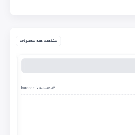
مشاهده همه محصولات
barcode:
711010015013