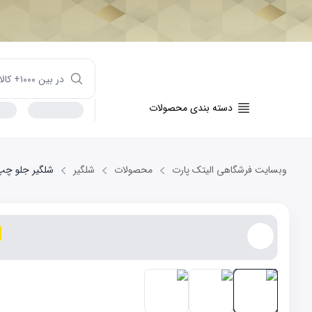
دسته بندی محصولات
وبسایت فرشگاهی الیتک پارت
محصولات
شلگیر
شلگیر جلو چپ M 530