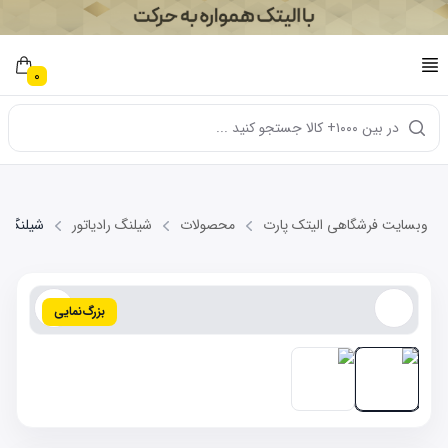
0
در بین ۱۰۰۰+ کالا جستجو کنید ...
وبسایت فرشگاهی الیتک پارت
محصولات
شیلنگ رادیاتور
شیلنگ آب ا
بزرگ‌نمایی