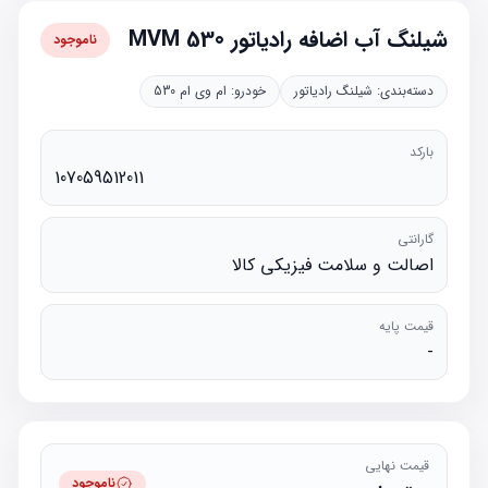
شیلنگ آب اضافه رادیاتور MVM 530
ناموجود
دسته‌بندی:
شیلنگ رادیاتور
خودرو:
ام وی ام 530
بارکد
107059512011
گارانتی
اصالت و سلامت فیزیکی کالا
قیمت پایه
-
قیمت نهایی
ناموجود