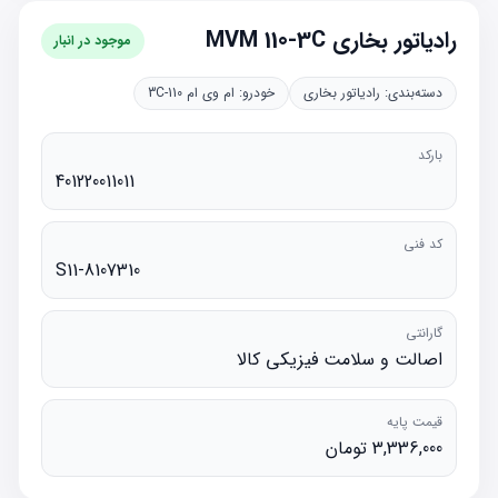
رادیاتور بخاری MVM 110-3C
موجود در انبار
دسته‌بندی:
رادیاتور بخاری
خودرو:
ام وی ام 110-3C
بارکد
401220011011
کد فنی
S11-8107310
گارانتی
اصالت و سلامت فیزیکی کالا
قیمت پایه
3,336,000 تومان