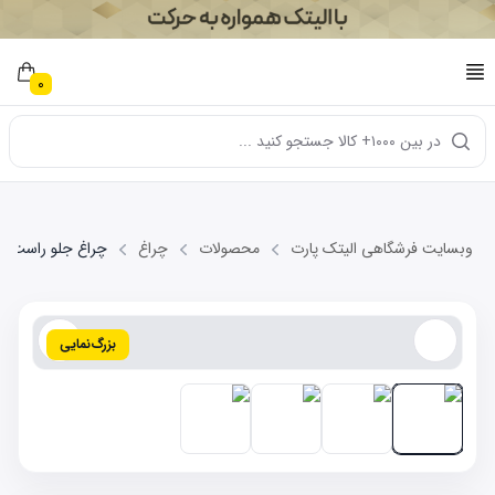
0
در بین ۱۰۰۰+ کالا جستجو کنید ...
وبسایت فرشگاهی الیتک پارت
محصولات
چراغ
چراغ جلو راست MVM 110-4C
بزرگ‌نمایی